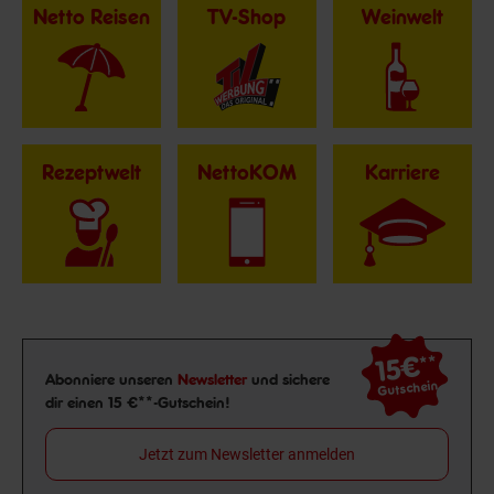
Netto Reisen
TV-Shop
Weinwelt
Rezeptwelt
NettoKOM
Karriere
15€
**
Newsletter Anmeldung
Abonniere unseren
Newsletter
und sichere
Gutschein
dir einen 15 €**-Gutschein!
Jetzt zum Newsletter anmelden