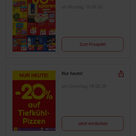
ab Montag, 10.08.26
Zum Prospekt
Nur heute!
am Samstag, 08.08.26
Jetzt entdecken