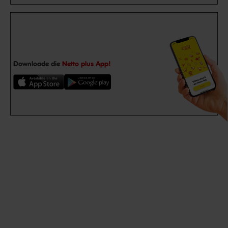
Downloade die
Netto plus App!
Unsere Auszeichnungen
Folge uns auf