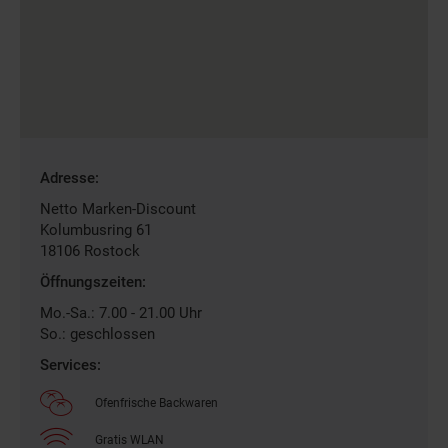
Gefundene
Adresse:
Filiale
Netto Marken-Discount
Kolumbusring 61
18106
Rostock
Öffnungszeiten:
Mo.-Sa.: 7.00 - 21.00 Uhr
So.: geschlossen
Services:
Ofenfrische Backwaren
Gratis WLAN