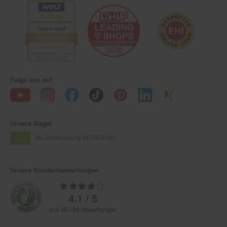
Folge uns auf
Unsere Siegel
Bio Zertifizierung
DE-ÖKO-060
Unsere Kundenbewertungen
Durchschnittliche
Bewertungen
4.1 / 5
aus 36.198 Bewertungen