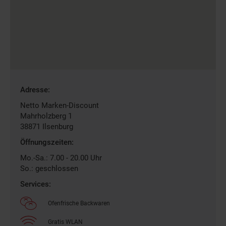
Gefundene
Adresse:
Filiale
Netto Marken-Discount
Mahrholzberg 1
38871
Ilsenburg
Öffnungszeiten:
Mo.-Sa.: 7.00 - 20.00 Uhr
So.: geschlossen
Services:
Ofenfrische Backwaren
Gratis WLAN