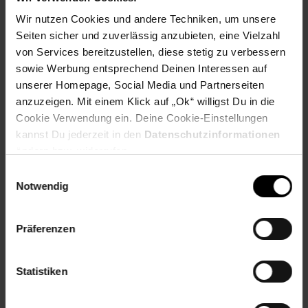
Wir nutzen Cookies und andere Techniken, um unsere
Stets mobil durch den
Seiten sicher und zuverlässig anzubieten, eine Vielzahl
Sommer
von Services bereitzustellen, diese stetig zu verbessern
sowie Werbung entsprechend Deinen Interessen auf
unserer Homepage, Social Media und Partnerseiten
Zum Prospekt
anzuzeigen. Mit einem Klick auf „Ok“ willigst Du in die
Cookie Verwendung ein. Deine Cookie-Einstellungen
kannst Du jederzeit in den
Datenschutzinformationen
ändern bzw. widerrufen.
Reise-Angebote August
Einwilligungsauswahl
Notwendig
Jetzt Reise buchen
Präferenzen
Statistiken
Zum Prospekt