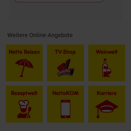
Weitere Online-Angebote
Fußzeile
Netto Reisen
TV-Shop
Weinwelt
Rezeptwelt
NettoKOM
Karriere