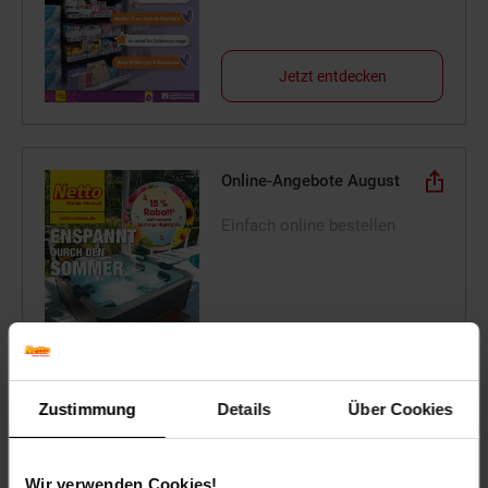
Jetzt entdecken
Online-Angebote August
Einfach online bestellen
Zum Prospekt
Zustimmung
Details
Über Cookies
Online-Sonderangebote
Wir verwenden Cookies!
Mobilität