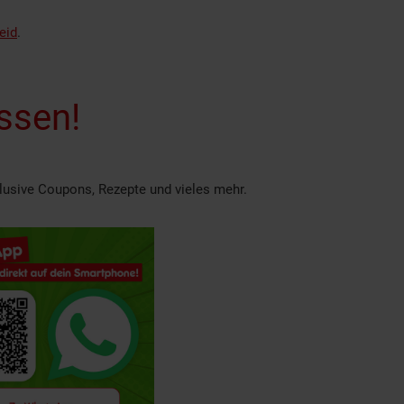
eid
.
ssen!
clusive Coupons, Rezepte und vieles mehr.