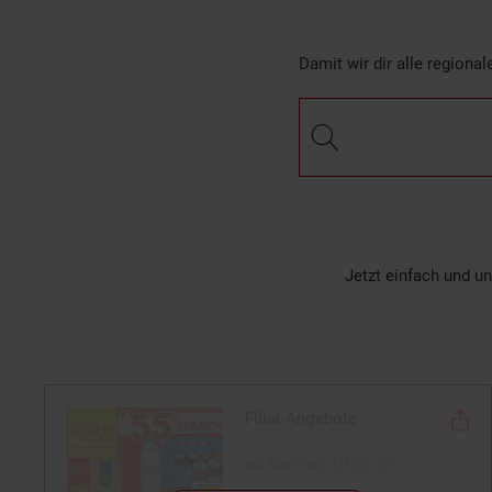
Damit wir dir alle regiona
Jetzt einfach und u
Filial-Angebote
ab Montag, 10.08.26