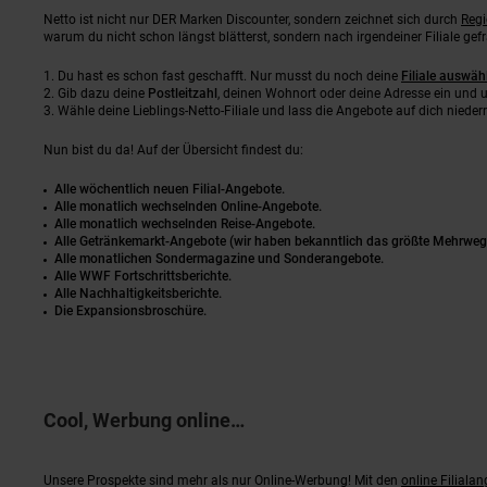
Netto ist nicht nur DER Marken Discounter, sondern zeichnet sich durch
Regi
warum du nicht schon längst blätterst, sondern nach irgendeiner Filiale gefra
Du hast es schon fast geschafft. Nur musst du noch deine
Filiale auswäh
Gib dazu deine
Postleitzahl
, deinen Wohnort oder deine Adresse ein und u
Wähle deine Lieblings-Netto-Filiale und lass die Angebote auf dich niederr
Nun bist du da! Auf der Übersicht findest du:
Alle wöchentlich neuen Filial-Angebote.
Alle monatlich wechselnden Online-Angebote.
Alle monatlich wechselnden Reise-Angebote.
Alle Getränkemarkt-Angebote (wir haben bekanntlich das größte Mehrweg-
Alle monatlichen Sondermagazine und Sonderangebote.
Alle WWF Fortschrittsberichte.
Alle Nachhaltigkeitsberichte.
Die Expansionsbroschüre.
Cool, Werbung online…
Unsere Prospekte sind mehr als nur Online-Werbung! Mit den
online Filiala