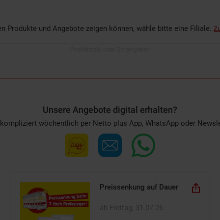
len Produkte und Angebote zeigen können, wähle bitte eine Filiale.
Zu
Postleitzahl oder Ort eingeben
Unsere Angebote digital erhalten?
nkompliziert wöchentlich per Netto plus App, WhatsApp oder Newsle
Preissenkung auf Dauer
ab Freitag, 31.07.26