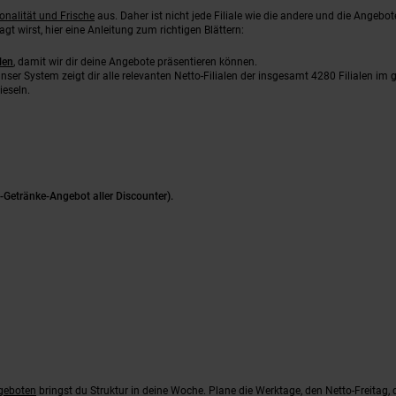
onalität und Frische
aus. Daher ist nicht jede Filiale wie die andere und die Angebot
gt wirst, hier eine Anleitung zum richtigen Blättern:
len
, damit wir dir deine Angebote präsentieren können.
nser System zeigt dir alle relevanten Netto-Filialen der insgesamt 4280 Filialen im
ieseln.
Getränke-Angebot aller Discounter).
ngeboten
bringst du Struktur in deine Woche. Plane die Werktage, den Netto-Freit