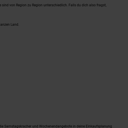
e sind von Region zu Region unterschiedlich. Falls du dich also fragst,
 ganzen Land.
ag, die Samstagskracher und Wochenendangebote in deine Einkaufsplanung