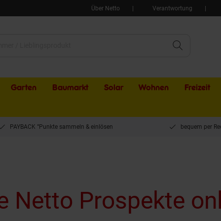
Über Netto
Verantwortung
Garten
Baumarkt
Solar
Wohnen
Freizeit
PAYBACK °Punkte sammeln & einlösen
bequem per Re
e Netto Prospekte on