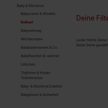
Baby & Kleinkind
Babycreme & Windeln
Deine Filt
Beikost
Babynahrung
Milchpumpen
Leider führte Deine
Setze Deine gewählt
Babybadewannen & Co.
Babyflaschen & -wärmer
Lätzchen
Töpfchen & Kinder-
Toilettensitze
Baby- & Kleinkind-Zubehör
Babyphone & Sicherheit