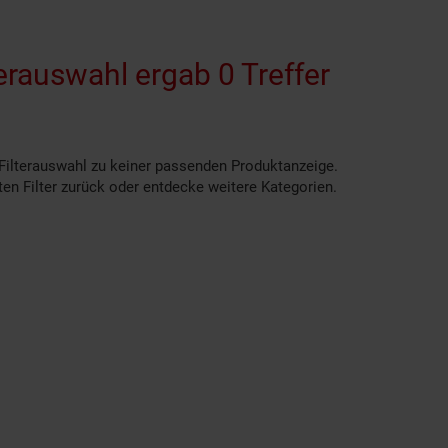
erauswahl ergab 0 Treffer
 Filterauswahl zu keiner passenden Produktanzeige.
en Filter zurück oder entdecke weitere Kategorien.