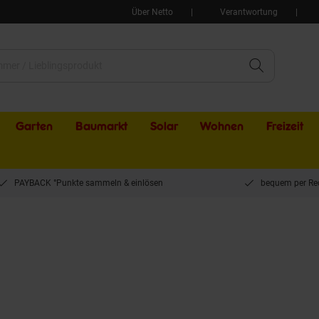
Über Netto
Verantwortung
Garten
Baumarkt
Solar
Wohnen
Freizeit
PAYBACK °Punkte sammeln & einlösen
bequem per Re