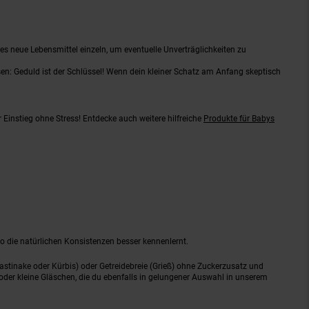
s neue Lebensmittel einzeln, um eventuelle Unverträglichkeiten zu
en: Geduld ist der Schlüssel! Wenn dein kleiner Schatz am Anfang skeptisch
r Einstieg ohne Stress! Entdecke auch weitere hilfreiche
Produkte für Babys
 so die natürlichen Konsistenzen besser kennenlernt.
astinake oder Kürbis) oder Getreidebreie (Grieß) ohne Zuckerzusatz und
oder kleine Gläschen, die du ebenfalls in gelungener Auswahl in unserem