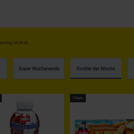
Samstag, 08.08.26
Super Wochenende
Knüller der Woche
ilialartikel
Filialartikel
Filiale