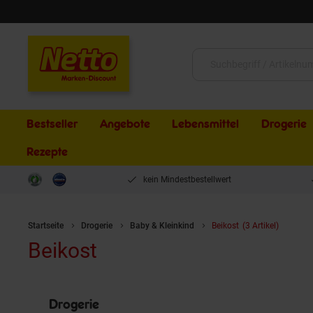
Schließen
Suche:
Bestseller
Angebote
Lebensmittel
Drogerie
Rezepte
kein Mindestbestellwert
Startseite
Drogerie
Baby & Kleinkind
Beikost
(3 Artikel)
Beikost
Drogerie