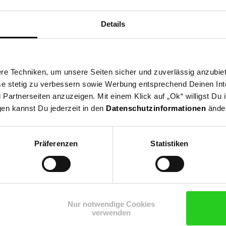
Details
e Techniken, um unsere Seiten sicher und zuverlässig anzubiet
ese stetig zu verbessern sowie Werbung entsprechend Deinen In
artnerseiten anzuzeigen. Mit einem Klick auf „Ok“ willigst Du
gen kannst Du jederzeit in den
Datenschutzinformationen
änder
Präferenzen
Statistiken
Shop
Weinwelt
Rezeptwelt
Net
Nur notwendige Cookies
verwenden