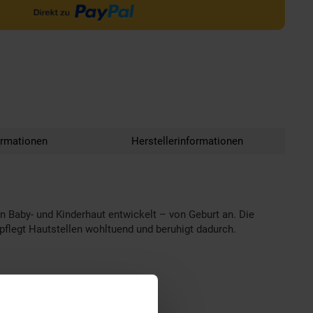
ormationen
Herstellerinformationen
 Baby- und Kinderhaut entwickelt – von Geburt an. Die
 pflegt Hautstellen wohltuend und beruhigt dadurch.