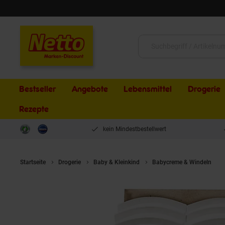
Schließen
Suche:
Bestseller
Angebote
Lebensmittel
Drogerie
Rezepte
kein Mindestbestellwert
Startseite
Drogerie
Baby & Kleinkind
Babycreme & Windeln