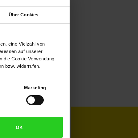
Über Cookies
en, eine Vielzahl von
teressen auf unserer
 in die Cookie Verwendung
n bzw. widerrufen.
Marketing
toKOM
Karriere
OK