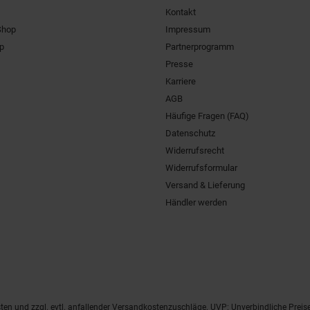
Kontakt
Shop
Impressum
pp
Partnerprogramm
Presse
Karriere
AGB
Häufige Fragen (FAQ)
Datenschutz
Widerrufsrecht
Widerrufsformular
Versand & Lieferung
Händler werden
ten
und zzgl. evtl. anfallender Versandkostenzuschläge. UVP: Unverbindliche Preis