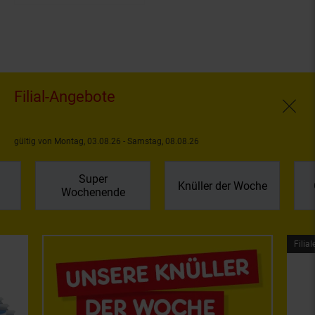
Filial-Angebote
Fenste
gültig von Montag, 03.08.26 - Samstag, 08.08.26
Super
Knüller der Woche
Wochenende
Filial