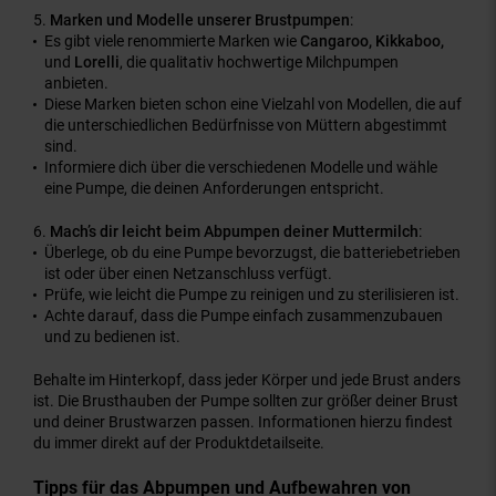
Marken und Modelle unserer Brustpumpen
:
Es gibt viele renommierte Marken wie
Cangaroo, Kikkaboo,
und
Lorelli
, die qualitativ hochwertige Milchpumpen
anbieten.
Diese Marken bieten schon eine Vielzahl von Modellen, die auf
die unterschiedlichen Bedürfnisse von Müttern abgestimmt
sind.
Informiere dich über die verschiedenen Modelle und wähle
eine Pumpe, die deinen Anforderungen entspricht.
Mach’s dir leicht beim Abpumpen deiner Muttermilch
:
Überlege, ob du eine Pumpe bevorzugst, die batteriebetrieben
ist oder über einen Netzanschluss verfügt.
Prüfe, wie leicht die Pumpe zu reinigen und zu sterilisieren ist.
Achte darauf, dass die Pumpe einfach zusammenzubauen
und zu bedienen ist.
Behalte im Hinterkopf, dass jeder Körper und jede Brust anders
ist. Die Brusthauben der Pumpe sollten zur größer deiner Brust
und deiner Brustwarzen passen. Informationen hierzu findest
du immer direkt auf der Produktdetailseite.
Tipps für das Abpumpen und Aufbewahren von