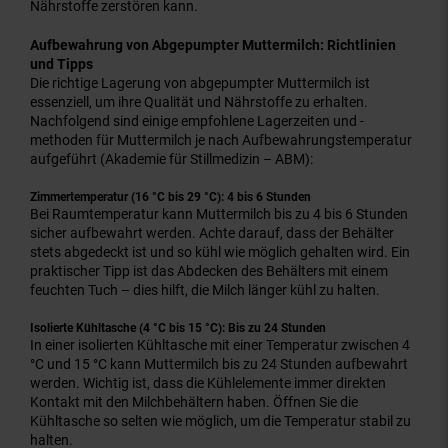
Nährstoffe zerstören kann.
Aufbewahrung von Abgepumpter Muttermilch: Richtlinien
und Tipps
Die richtige Lagerung von abgepumpter Muttermilch ist
essenziell, um ihre Qualität und Nährstoffe zu erhalten.
Nachfolgend sind einige empfohlene Lagerzeiten und -
methoden für Muttermilch je nach Aufbewahrungstemperatur
aufgeführt (Akademie für Stillmedizin – ABM):
Zimmertemperatur (16 °C bis 29 °C): 4 bis 6 Stunden
Bei Raumtemperatur kann Muttermilch bis zu 4 bis 6 Stunden
sicher aufbewahrt werden. Achte darauf, dass der Behälter
stets abgedeckt ist und so kühl wie möglich gehalten wird. Ein
praktischer Tipp ist das Abdecken des Behälters mit einem
feuchten Tuch – dies hilft, die Milch länger kühl zu halten.
Isolierte Kühltasche (4 °C bis 15 °C): Bis zu 24 Stunden
In einer isolierten Kühltasche mit einer Temperatur zwischen 4
°C und 15 °C kann Muttermilch bis zu 24 Stunden aufbewahrt
werden. Wichtig ist, dass die Kühlelemente immer direkten
Kontakt mit den Milchbehältern haben. Öffnen Sie die
Kühltasche so selten wie möglich, um die Temperatur stabil zu
halten.