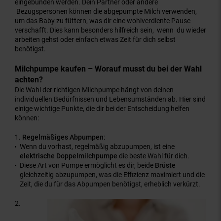
eingebunden werden. Dein Partner oder andere
Bezugspersonen können die abgepumpte Milch verwenden,
um das Baby zu füttern, was dir eine wohlverdiente Pause
verschafft. Dies kann besonders hilfreich sein, wenn du wieder
arbeiten gehst oder einfach etwas Zeit für dich selbst
benötigst.
Milchpumpe kaufen – Worauf musst du bei der Wahl
achten?
Die Wahl der richtigen Milchpumpe hängt von deinen
individuellen Bedürfnissen und Lebensumständen ab. Hier sind
einige wichtige Punkte, die dir bei der Entscheidung helfen
können:
Regelmäßiges Abpumpen
:
Wenn du vorhast, regelmäßig abzupumpen, ist eine
elektrische Doppelmilchpumpe
die beste Wahl für dich.
Diese Art von Pumpe ermöglicht es dir, beide
Brüste
gleichzeitig abzupumpen, was die Effizienz maximiert und die
Zeit, die du für das Abpumpen benötigst, erheblich verkürzt.