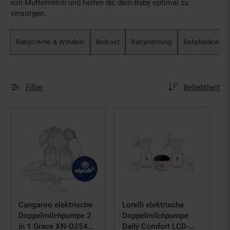
von Muttermilch und helfen dir, dein Baby optimal zu
versorgen.
Babycreme & Windeln
Beikost
Babynahrung
Babybadewann
Sortierung
Sortierung:
Filter
Beliebtheit
Cangaroo elektrische
Lorelli elektrische
Doppelmilchpumpe 2
Doppelmilchpumpe
in 1 Grace XN-D254
Daily Comfort LCD-