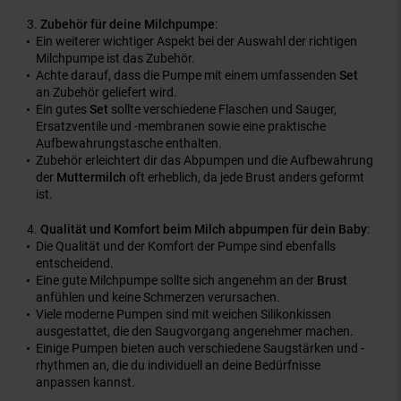
Zubehör für deine Milchpumpe
:
Ein weiterer wichtiger Aspekt bei der Auswahl der richtigen
Milchpumpe ist das Zubehör.
Achte darauf, dass die Pumpe mit einem umfassenden
Set
an Zubehör geliefert wird.
Ein gutes
Set
sollte verschiedene Flaschen und Sauger,
Ersatzventile und -membranen sowie eine praktische
Aufbewahrungstasche enthalten.
Zubehör erleichtert dir das Abpumpen und die Aufbewahrung
der
Muttermilch
oft erheblich, da jede Brust anders geformt
ist.
Qualität und Komfort beim Milch abpumpen für dein Baby
:
Die Qualität und der Komfort der Pumpe sind ebenfalls
entscheidend.
Eine gute Milchpumpe sollte sich angenehm an der
Brust
anfühlen und keine Schmerzen verursachen.
Viele moderne Pumpen sind mit weichen Silikonkissen
ausgestattet, die den Saugvorgang angenehmer machen.
Einige Pumpen bieten auch verschiedene Saugstärken und -
rhythmen an, die du individuell an deine Bedürfnisse
anpassen kannst.