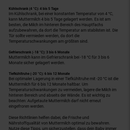
Kühlschrank (4 °C): 4 bis 5 Tage
Im Kühlschrank, bei einer konstanten Temperatur von 4 °C,
kann Muttermilch 4 bis 5 Tage gelagert werden. Es ist am
besten, die Milch im hinteren Bereich des Hauptfachs
aufzubewahren, da dort die Temperatur am stabilsten ist. Die
Tür sollte vermieden werden, da dort die
Temperaturschwankungen am größten sind.
Gefrierschrank (-18 °C): 3 bis 6 Monate
Muttermilch kann im Gefrierschrank bei -18 °C für 3 bis 6
Monate sicher gelagert werden.
Tiefkühltruhe (-20 °C): 6 bis 12 Monate
Bei optimaler Lagerung in einer Tiefkühltruhe mit -20 °C ist die
Muttermilch für 6 bis 12 Monate haltbar. Um
Temperaturschwankungen zu vermeiden, lagere die Milch im
hinteren Bereich und abseits der Wände. Es ist wichtig zu
beachten: Aufgetaute Muttermilch darf nicht erneut
eingefroren werden.
Diese Richtlinien helfen dabei, die Frische und
Nährstoffqualität von Muttermilch optimal zu bewahren.
Nutze diese Tipps, um sicherzustellen, dass dein Baby immer