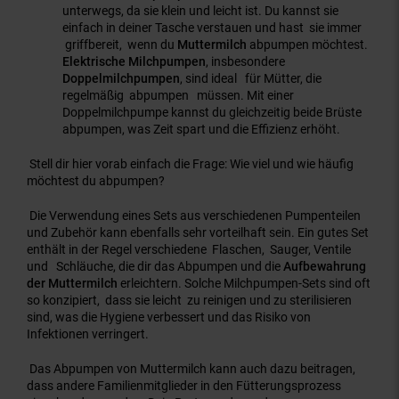
unterwegs, da sie klein und leicht ist. Du kannst sie
einfach in deiner Tasche verstauen und hast sie immer
griffbereit, wenn du
Muttermilch
abpumpen möchtest.
Elektrische Milchpumpen
, insbesondere
Doppelmilchpumpen
, sind ideal für Mütter, die
regelmäßig abpumpen müssen. Mit einer
Doppelmilchpumpe kannst du gleichzeitig beide Brüste
abpumpen, was Zeit spart und die Effizienz erhöht.
Stell dir hier vorab einfach die Frage: Wie viel und wie häufig
möchtest du abpumpen?
Die Verwendung eines Sets aus verschiedenen Pumpenteilen
und Zubehör kann ebenfalls sehr vorteilhaft sein. Ein gutes Set
enthält in der Regel verschiedene Flaschen, Sauger, Ventile
und Schläuche, die dir das Abpumpen und die
Aufbewahrung
der Muttermilch
erleichtern. Solche Milchpumpen-Sets sind oft
so konzipiert, dass sie leicht zu reinigen und zu sterilisieren
sind, was die Hygiene verbessert und das Risiko von
Infektionen verringert.
Das Abpumpen von Muttermilch kann auch dazu beitragen,
dass andere Familienmitglieder in den Fütterungsprozess