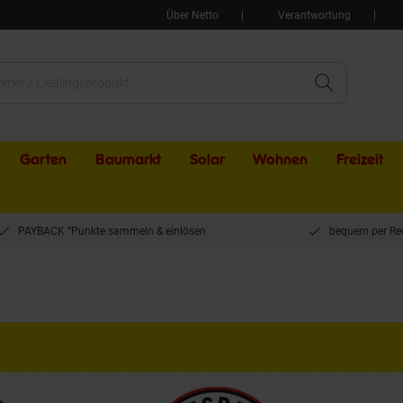
Über Netto
Verantwortung
Garten
Baumarkt
Solar
Wohnen
Freizeit
PAYBACK °Punkte sammeln & einlösen
bequem per Re