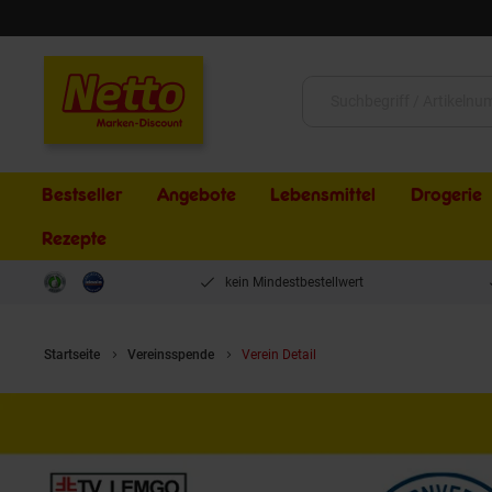
Schließen
Suche:
Bestseller
Angebote
Lebensmittel
Drogerie
Rezepte
kein Mindestbestellwert
Startseite
Vereinsspende
Verein Detail