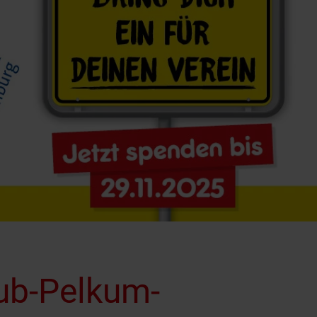
ub-Pelkum-