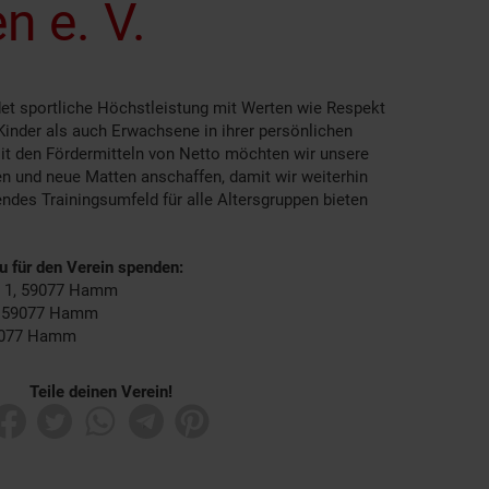
n e. V.
et sportliche Höchstleistung mit Werten wie Respekt
Kinder als auch Erwachsene in ihrer persönlichen
it den Fördermitteln von Netto möchten wir unsere
 und neue Matten anschaffen, damit wir weiterhin
endes Trainingsumfeld für alle Altersgruppen bieten
du für den Verein spenden:
r. 1, 59077 Hamm
8, 59077 Hamm
59077 Hamm
Teile deinen Verein!