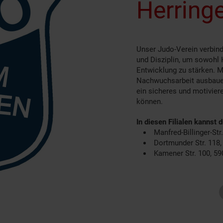
Herringe
Unser Judo-Verein verbind
und Disziplin, um sowohl 
Entwicklung zu stärken. M
Nachwuchsarbeit ausbauen
ein sicheres und motivier
können.
In diesen Filialen kannst 
Manfred-Billinger-St
Dortmunder Str. 11
Kamener Str. 100, 