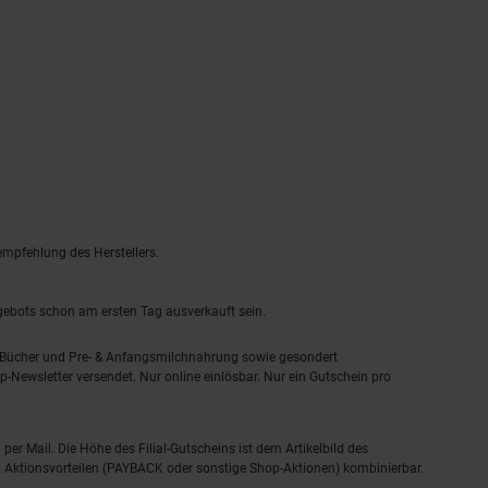
empfehlung des Herstellers.
ngebots schon am ersten Tag ausverkauft sein.
, Bücher und Pre- & Anfangsmilchnahrung sowie gesondert
-Newsletter versendet. Nur online einlösbar. Nur ein Gutschein pro
 per Mail. Die Höhe des Filial-Gutscheins ist dem Artikelbild des
eren Aktionsvorteilen (PAYBACK oder sonstige Shop-Aktionen) kombinierbar.