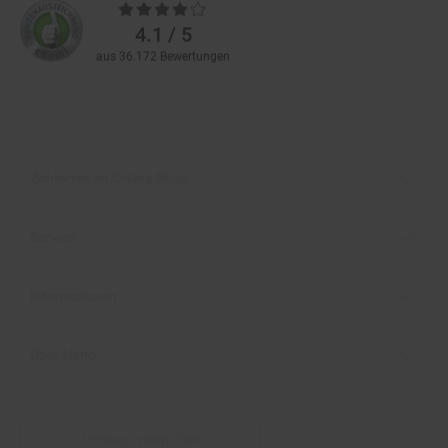
Bewertungen
4.1 / 5
aus 36.172 Bewertungen
Zahlarten im Online-Shop
Service
Informationen
Über Netto
Vertrag widerrufen