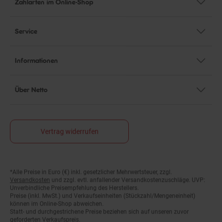
Service
Informationen
Über Netto
Vertrag widerrufen
Fußnoten
*Alle Preise in Euro (€) inkl. gesetzlicher Mehrwertsteuer, zzgl.
Versandkosten
und zzgl. evtl. anfallender Versandkostenzuschläge. UVP:
Unverbindliche Preisempfehlung des Herstellers.
Preise (inkl. MwSt.) und Verkaufseinheiten (Stückzahl/Mengeneinheit)
können im Online-Shop abweichen.
Statt- und durchgestrichene Preise beziehen sich auf unseren zuvor
geforderten Verkaufspreis.