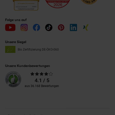
Folge uns auf
Unsere Siegel
Bio Zertifizierung
DE-ÖKO-060
Unsere Kundenbewertungen
Durchschnittliche
Bewertungen
4.1 / 5
aus 36.168 Bewertungen
Zahlarten im Online-Shop