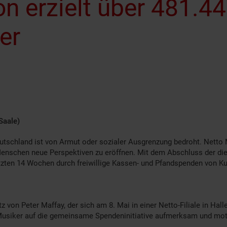
n erzielt über 481.44
er
Saale)
eutschland ist von Armut oder sozialer Ausgrenzung bedroht. Netto
Menschen neue Perspektiven zu eröffnen. Mit dem Abschluss der die
letzten 14 Wochen durch freiwillige Kassen- und Pfandspenden von
von Peter Maffay, der sich am 8. Mai in einer Netto-Filiale in Halle
Musiker auf die gemeinsame Spendeninitiative aufmerksam und moti