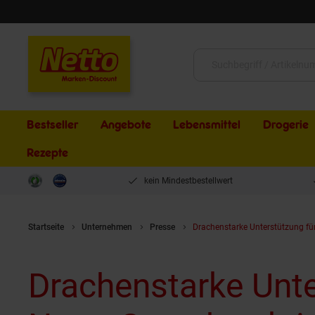
Schließen
Suche:
Bestseller
Angebote
Lebensmittel
Drogerie
Rezepte
kein Mindestbestellwert
Startseite
Unternehmen
Presse
Drachenstarke Unterstützung für 
Drachenstarke Unte