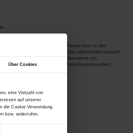
te.
den und einem Umsatz von 17,6 Milliarden Euro zu den
rodukten verfügt Netto über die größte Lebensmittel-Auswahl
önnen Punkte gesammelt werden. Die Übernahme von
Über Cookies
tliches und soziales Engagement, faire Zusammenarbeit,
r des WWF Deutschland.
en, eine Vielzahl von
teressen auf unserer
 in die Cookie Verwendung
n bzw. widerrufen.