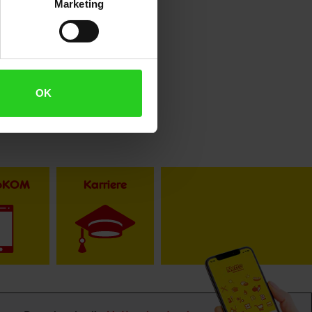
Marketing
OK
toKOM
Karriere