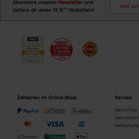
Abonniere unseren
Newsletter
und
Jetzt zu
Newsletter Anmeldung
sichere dir einen 15 €**-Gutschein!
Zahlarten im Online-Shop
Service
Meine Filiale
Mein Online-
Netto plus A