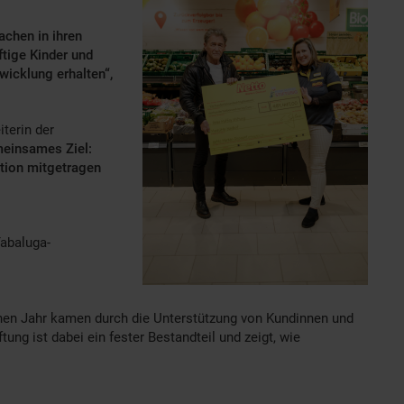
achen in ihren
ftige Kinder und
wicklung erhalten“,
iterin der
emeinsames Ziel:
tion mitgetragen
Tabaluga-
enen Jahr kamen durch die Unterstützung von Kundinnen und
ng ist dabei ein fester Bestandteil und zeigt, wie