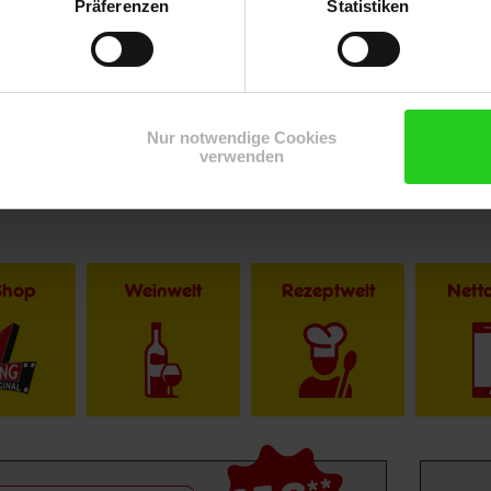
Präferenzen
Statistiken
Zurück zu Unternehmen
Zurück zu Presse
Nur notwendige Cookies
verwenden
Shop
Weinwelt
Rezeptwelt
Net