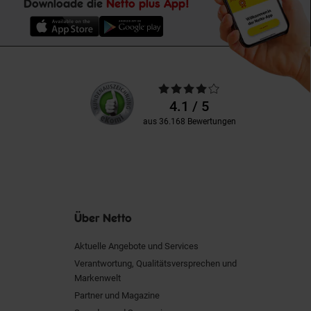
Downloade die
Netto plus App!
Unsere
Durchschnittliche
Kundenbewertungen
Bewertungen
4.1 / 5
aus 36.168 Bewertungen
Über Netto
Aktuelle Angebote und Services
Verantwortung, Qualitätsversprechen und
Markenwelt
Partner und Magazine