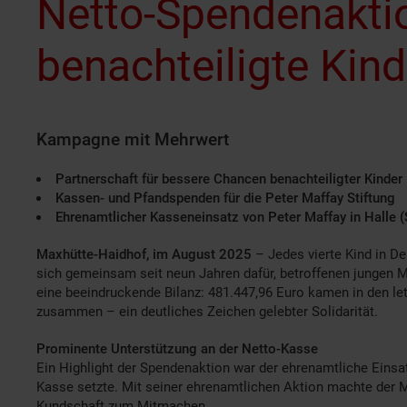
Netto-Spendenaktio
benachteiligte Kind
Kampagne mit Mehrwert
Partnerschaft für bessere Chancen benachteiligter Kinder
Kassen- und Pfandspenden für die Peter Maffay Stiftung
Ehrenamtlicher Kasseneinsatz von Peter Maffay in Halle (
Maxhütte-Haidhof, im August 2025
–
Jedes vierte Kind in D
sich gemeinsam seit neun Jahren dafür, betroffenen jungen 
eine beeindruckende Bilanz: 481.447,96 Euro kamen in den 
zusammen – ein deutliches Zeichen gelebter Solidarität.
Prominente Unterstützung an der Netto-Kasse
Ein Highlight der Spendenaktion war der ehrenamtliche Einsatz 
Kasse setzte. Mit seiner ehrenamtlichen Aktion machte der 
Kundschaft zum Mitmachen.