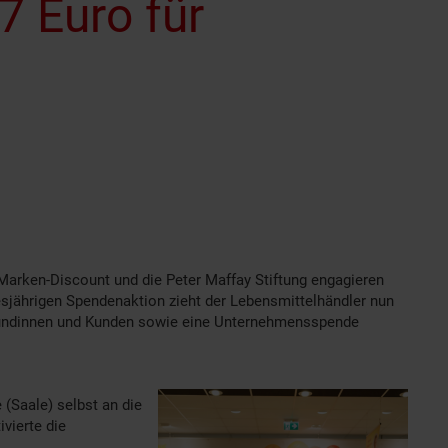
7 Euro für
 Marken-Discount und die Peter Maffay Stiftung engagieren
sjährigen Spendenaktion zieht der Lebensmittelhändler nun
 Kundinnen und Kunden sowie eine Unternehmensspende
 (Saale) selbst an die
vierte die