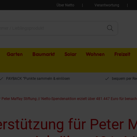
Über Netto
Verantwortung
Garten
Baumarkt
Solar
Wohnen
Freizeit
PAYBACK °Punkte sammeln & einlösen
bequem per Re
Peter Maffay Stiftung // Netto-Spendenaktion erzielt über 481.447 Euro für benacht
rstützung für Peter M