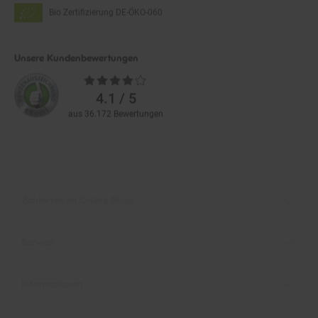
Bio Zertifizierung
DE-ÖKO-060
Unsere Kundenbewertungen
Durchschnittliche
Bewertungen
4.1 / 5
aus 36.172 Bewertungen
Zahlarten im Online-Shop
Service
Informationen
Über Netto