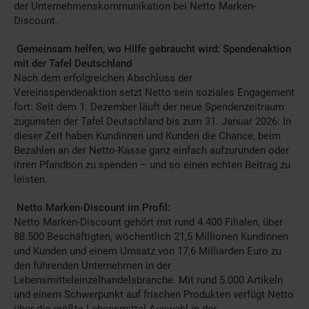
der Unternehmenskommunikation bei Netto Marken-
Discount.
Gemeinsam helfen, wo Hilfe gebraucht wird: Spendenaktion
mit der Tafel Deutschland
Nach dem erfolgreichen Abschluss der
Vereinsspendenaktion setzt Netto sein soziales Engagement
fort: Seit dem 1. Dezember
läuft der neue Spendenzeitraum
zugunsten der Tafel Deutschland bis zum 31. Januar 2026: In
dieser Zeit haben Kundinnen und Kunden die Chance, beim
Bezahlen an der Netto-Kasse ganz einfach aufzurunden oder
ihren Pfandbon zu spenden – und so einen echten Beitrag zu
leisten.
Netto Marken-Discount im Profil:
Netto Marken-Discount gehört mit rund 4.400 Filialen, über
88.500 Beschäftigten, wöchentlich 21,5 Millionen Kundinnen
und Kunden und einem Umsatz von 17,6 Milliarden Euro zu
den führenden Unternehmen in der
Lebensmitteleinzelhandelsbranche. Mit rund 5.000 Artikeln
und einem Schwerpunkt auf frischen Produkten verfügt Netto