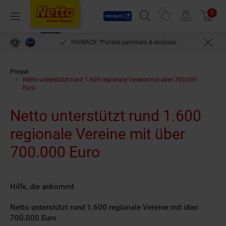
Payback
Prospekte
0
Arti
Menü
Suchfeld einblenden
Filiale finden
Warenkorb
PAYBACK °Punkte sammeln & einlösen
Presse
Netto unterstützt rund 1.600 regionale Vereine mit über 700.000
Euro
Netto unterstützt rund 1.600
regionale Vereine mit über
700.000 Euro
Hilfe, die ankommt
Netto unterstützt rund 1.600 regionale Vereine mit über
700.000 Euro