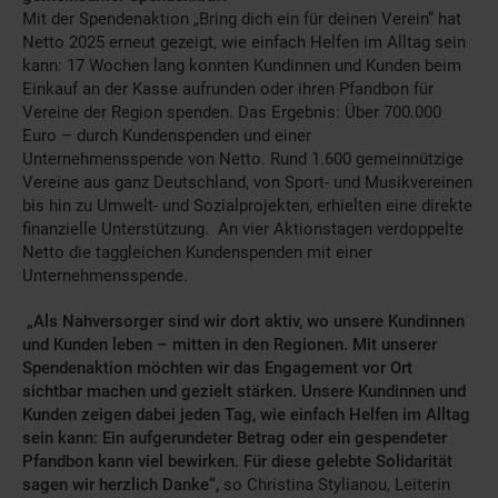
Mit der Spendenaktion „Bring dich ein für deinen Verein“ hat
Netto 2025 erneut gezeigt, wie einfach Helfen im Alltag sein
kann: 17 Wochen lang konnten Kundinnen und Kunden beim
Einkauf an der Kasse aufrunden oder ihren Pfandbon für
Vereine der Region spenden. Das Ergebnis: Über 700.000
Euro – durch Kundenspenden und einer
Unternehmensspende von Netto. Rund 1.600 gemeinnützige
Vereine aus ganz Deutschland, von Sport- und Musikvereinen
bis hin zu Umwelt- und Sozialprojekten, erhielten eine direkte
finanzielle Unterstützung. An vier Aktionstagen verdoppelte
Netto die taggleichen Kundenspenden mit einer
Unternehmensspende.
„Als Nahversorger sind wir dort aktiv, wo unsere Kundinnen
und Kunden leben – mitten in den Regionen. Mit unserer
Spendenaktion möchten wir das Engagement vor Ort
sichtbar machen und gezielt stärken. Unsere Kundinnen und
Kunden zeigen dabei jeden Tag, wie einfach Helfen im Alltag
sein kann: Ein aufgerundeter Betrag oder ein gespendeter
Pfandbon kann viel bewirken. Für diese gelebte Solidarität
sagen wir
herzlich Danke
“,
so Christina Stylianou, Leiterin