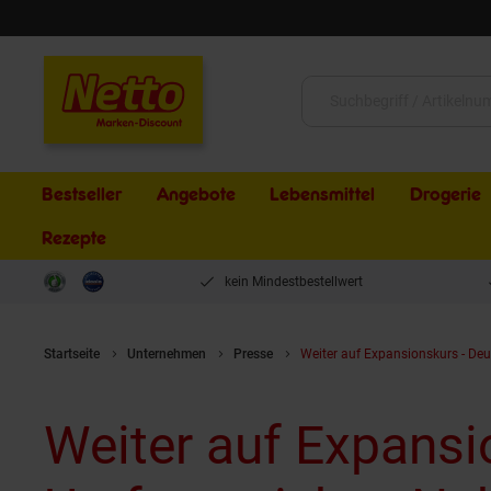
Schließen
Suche:
Bestseller
Angebote
Lebensmittel
Drogerie
Rezepte
kein Mindestbestellwert
Startseite
Unternehmen
Presse
Weiter auf Expansionskurs - De
Weiter auf Expansi