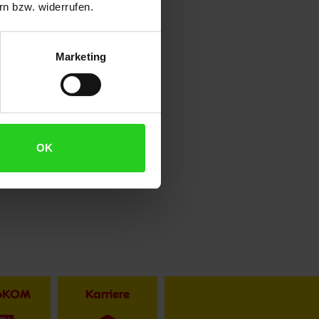
n bzw. widerrufen.
Marketing
OK
toKOM
Karriere