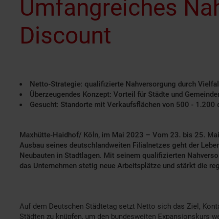
Umfangreiches Nah
Discount
Netto-Strategie: qualifizierte Nahversorgung durch Vielfalt
Überzeugendes Konzept: Vorteil für Städte und Gemeinde
Gesucht: Standorte mit Verkaufsflächen von 500 - 1.200
Maxhütte-Haidhof/ Köln, im Mai 2023 – Vom 23. bis 25. Mai
Ausbau seines deutschlandweiten Filialnetzes geht der Lebe
Neubauten in Stadtlagen. Mit seinem qualifizierten
Nahversor
das Unternehmen stetig neue Arbeitsplätze und stärkt die reg
Auf dem Deutschen Städtetag setzt Netto sich das Ziel, Ko
Städten zu knüpfen, um den bundesweiten Expansionskurs weit