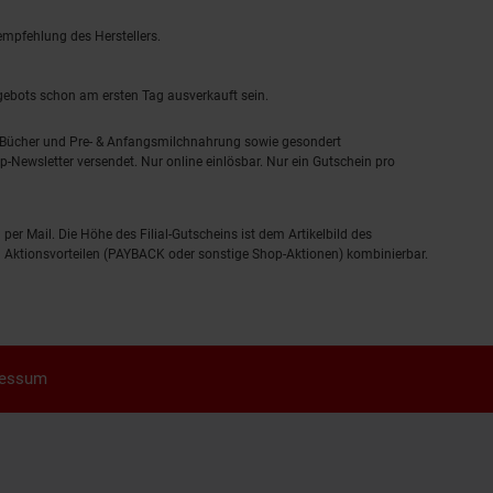
empfehlung des Herstellers.
ngebots schon am ersten Tag ausverkauft sein.
, Bücher und Pre- & Anfangsmilchnahrung sowie gesondert
-Newsletter versendet. Nur online einlösbar. Nur ein Gutschein pro
 per Mail. Die Höhe des Filial-Gutscheins ist dem Artikelbild des
eren Aktionsvorteilen (PAYBACK oder sonstige Shop-Aktionen) kombinierbar.
ressum