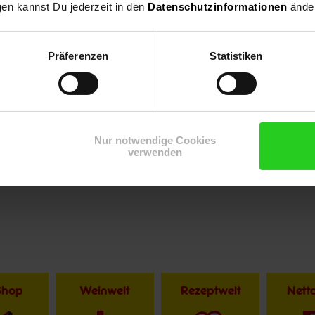
gen kannst Du jederzeit in den
Datenschutzinformationen
änder
Präferenzen
Statistiken
Nur notwendige Cookies
Zurück zu Unternehmen
Zurück zu Presse
verwenden
Shop
Weinwelt
Rezeptwelt
Net