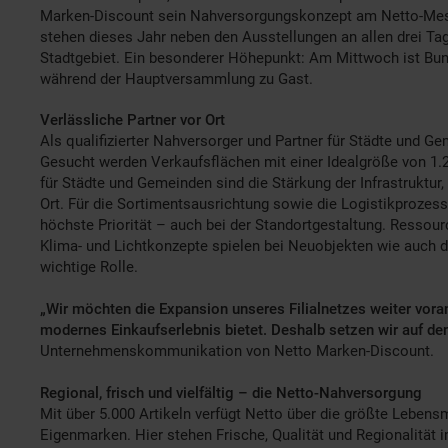
Marken-Discount sein Nahversorgungskonzept am Netto-Mes
stehen dieses Jahr neben den Ausstellungen an allen drei Ta
Stadtgebiet. Ein besonderer Höhepunkt: Am Mittwoch ist Bun
während der Hauptversammlung zu Gast.
Verlässliche Partner vor Ort
Als qualifizierter Nahversorger und Partner für Städte und G
Gesucht werden Verkaufsflächen mit einer Idealgröße von 1.2
für Städte und Gemeinden sind die Stärkung der Infrastruktur
Ort. Für die Sortimentsausrichtung sowie die Logistikprozes
höchste Priorität – auch bei der Standortgestaltung. Ressou
Klima- und Lichtkonzepte spielen bei Neuobjekten wie auch 
wichtige Rolle.
„Wir möchten die Expansion unseres Filialnetzes weiter voran
modernes Einkaufserlebnis bietet. Deshalb setzen wir auf 
Unternehmenskommunikation von Netto Marken-Discount.
Regional, frisch und vielfältig – die Netto-Nahversorgung
Mit über 5.000 Artikeln verfügt Netto über die größte Lebens
Eigenmarken. Hier stehen Frische, Qualität und Regionalität