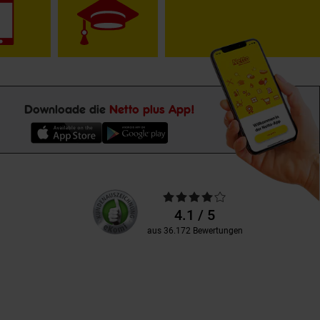
Downloade die
Netto plus App!
Unsere
Durchschnittliche
Kundenbewertungen
Bewertungen
4.1 / 5
aus 36.172 Bewertungen