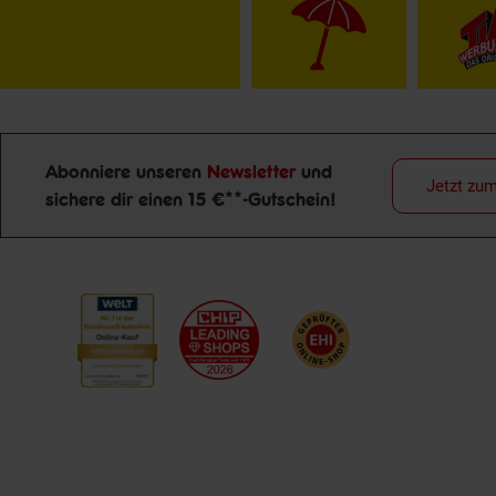
Abonniere unseren
Newsletter
und
Jetzt zu
Newsletter Anmeldung
sichere dir einen 15 €**-Gutschein!