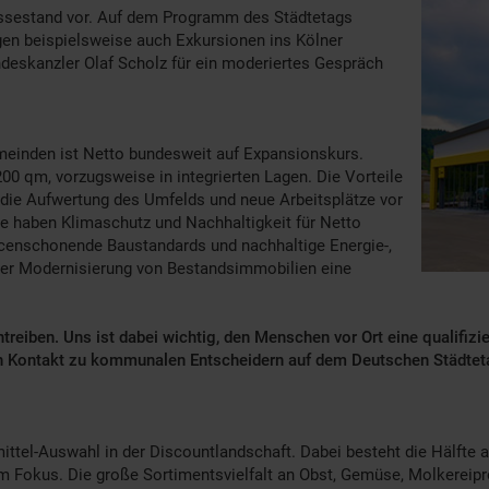
sestand vor. Auf dem Programm des Städtetags
gen beispielsweise auch Exkursionen ins Kölner
deskanzler Olaf Scholz für ein moderiertes Gespräch
emeinden ist Netto bundesweit auf Expansionskurs.
00 qm, vorzugsweise in integrierten Lagen. Die Vorteile
, die Aufwertung des Umfelds und neue Arbeitsplätze vor
se haben Klimaschutz und Nachhaltigkeit für Netto
rcenschonende Baustandards und nachhaltige Energie-,
der Modernisierung von Bestandsimmobilien eine
treiben. Uns ist dabei wichtig, den Menschen vor Ort eine qualifi
den Kontakt zu kommunalen Entscheidern auf dem Deutschen Städtet
mittel-Auswahl in der Discountlandschaft. Dabei besteht die Hälfte
 im Fokus. Die große Sortimentsvielfalt an Obst, Gemüse, Molkerei