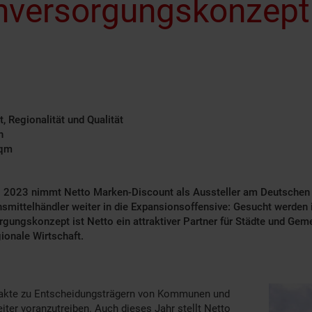
versorgungskonzept 
, Regionalität und Qualität
n
 qm
 2023 nimmt Netto Marken-Discount als Aussteller am Deutschen S
nsmittelhändler weiter in die Expansionsoffensive: Gesucht werden
gungskonzept ist Netto ein attraktiver Partner für Städte und Geme
ionale Wirtschaft.
ntakte zu Entscheidungsträgern von Kommunen und
er voranzutreiben. Auch dieses Jahr stellt Netto