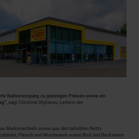
zierte Nahversorgung zu günstigen Preisen sowie ein
ag“,
sagt Christina Stylianou, Leiterin der
 aus Markenartikeln sowie aus den beliebten Netto-
produkten, Fleisch und Wurstwaren sowie Brot und Backwaren