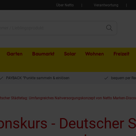
Über Netto
Verantwortung
Garten
Baumarkt
Solar
Wohnen
Freizeit
PAYBACK °Punkte sammeln & einlösen
bequem per Re
utscher Städtetag: Umfangreiches Nahversorgungskonzept von Netto Marken-Disco
onskurs - Deutscher S