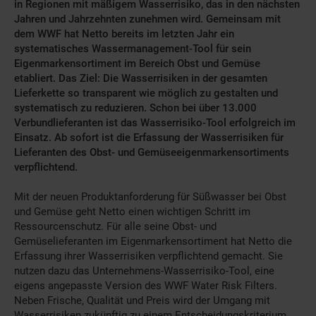
in Regionen mit mäßigem Wasserrisiko, das in den nächsten
Jahren und Jahrzehnten zunehmen wird. Gemeinsam mit
dem WWF hat Netto bereits im letzten Jahr ein
systematisches Wassermanagement-Tool für sein
Eigenmarkensortiment im Bereich Obst und Gemüse
etabliert. Das Ziel: Die Wasserrisiken in der gesamten
Lieferkette so transparent wie möglich zu gestalten und
systematisch zu reduzieren. Schon bei über 13.000
Verbundlieferanten ist das Wasserrisiko-Tool erfolgreich im
Einsatz. Ab sofort ist die Erfassung der Wasserrisiken für
Lieferanten des Obst- und Gemüseeigenmarkensortiments
verpflichtend.
Mit der neuen Produktanforderung für Süßwasser bei Obst
und Gemüse geht Netto einen wichtigen Schritt im
Ressourcenschutz. Für alle seine Obst- und
Gemüselieferanten im Eigenmarkensortiment hat Netto die
Erfassung ihrer Wasserrisiken verpflichtend gemacht. Sie
nutzen dazu das Unternehmens-Wasserrisiko-Tool, eine
eigens angepasste Version des WWF Water Risk Filters.
Neben Frische, Qualität und Preis wird der Umgang mit
Wasserrisiken zukünftig zu einem Entscheidungskriterium,