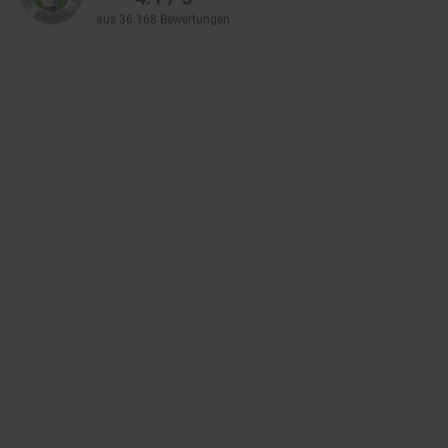
aus 36.168 Bewertungen
Zahlarten im Online-Shop
Service
Informationen
Über Netto
Vertrag widerrufen