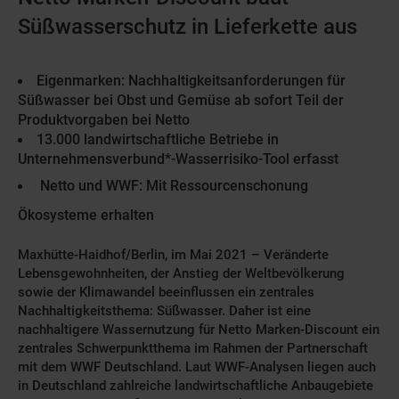
Süßwasserschutz in Lieferkette aus
Eigenmarken: Nachhaltigkeitsanforderungen für
Süßwasser bei Obst und Gemüse ab sofort Teil der
Produktvorgaben bei Netto
13.000 landwirtschaftliche Betriebe in
Unternehmensverbund*-Wasserrisiko-Tool erfasst
Netto und WWF: Mit Ressourcenschonung
Ökosysteme erhalten
Maxhütte-Haidhof/Berlin, im Mai 2021 – Veränderte
Lebensgewohnheiten, der Anstieg der Weltbevölkerung
sowie der Klimawandel beeinflussen ein zentrales
Nachhaltigkeitsthema: Süßwasser. Daher ist eine
nachhaltigere Wassernutzung für Netto Marken-Discount ein
zentrales Schwerpunktthema im Rahmen der Partnerschaft
mit dem WWF Deutschland. Laut WWF-Analysen liegen auch
in Deutschland zahlreiche landwirtschaftliche Anbaugebiete