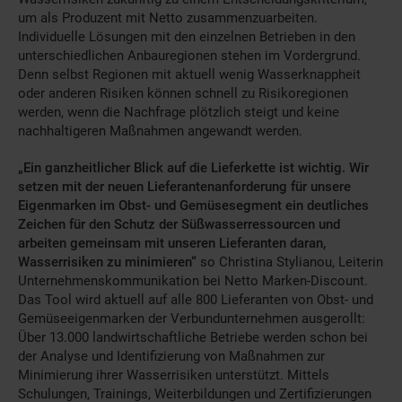
um als Produzent mit Netto zusammenzuarbeiten.
Individuelle Lösungen mit den einzelnen Betrieben in den
unterschiedlichen Anbauregionen stehen im Vordergrund.
Denn selbst Regionen mit aktuell wenig Wasserknappheit
oder anderen Risiken können schnell zu Risikoregionen
werden, wenn die Nachfrage plötzlich steigt und keine
nachhaltigeren Maßnahmen angewandt werden.
„Ein ganzheitlicher Blick auf die Lieferkette ist wichtig. Wir
setzen mit der neuen Lieferantenanforderung für unsere
Eigenmarken im Obst- und Gemüsesegment ein deutliches
Zeichen für den Schutz der Süßwasserressourcen und
arbeiten gemeinsam mit unseren Lieferanten daran,
Wasserrisiken zu minimieren“
so Christina Stylianou, Leiterin
Unternehmenskommunikation bei Netto Marken-Discount.
Das Tool wird aktuell auf alle 800 Lieferanten von Obst- und
Gemüseeigenmarken der Verbundunternehmen ausgerollt:
Über 13.000 landwirtschaftliche Betriebe werden schon bei
der Analyse und Identifizierung von Maßnahmen zur
Minimierung ihrer Wasserrisiken unterstützt. Mittels
Schulungen, Trainings, Weiterbildungen und Zertifizierungen