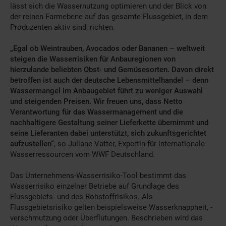
lässt sich die Wassernutzung optimieren und der Blick von
der reinen Farmebene auf das gesamte Flussgebiet, in dem
Produzenten aktiv sind, richten.
„Egal ob Weintrauben, Avocados oder Bananen – weltweit
steigen die Wasserrisiken für Anbauregionen von
hierzulande beliebten Obst- und Gemüsesorten. Davon direkt
betroffen ist auch der deutsche Lebensmittelhandel – denn
Wassermangel im Anbaugebiet führt zu weniger Auswahl
und steigenden Preisen. Wir freuen uns, dass Netto
Verantwortung für das Wassermanagement und die
nachhaltigere Gestaltung seiner Lieferkette übernimmt und
seine Lieferanten dabei unterstützt, sich zukunftsgerichtet
aufzustellen“
, so Juliane Vatter, Expertin für internationale
Wasserressourcen vom WWF Deutschland.
Das Unternehmens-Wasserrisiko-Tool bestimmt das
Wasserrisiko einzelner Betriebe auf Grundlage des
Flussgebiets- und des Rohstoffrisikos. Als
Flussgebietsrisiko gelten beispielsweise Wasserknappheit, -
verschmutzung oder Überflutungen. Beschrieben wird das