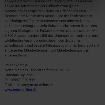
sowie Lieferanten, schonender Umgang mit Ressourcen
sowie die Ausrichtung der Einkaufsstrategie an
Nachhaltigkeitsaspekten. Netto ist Partner des WWF
Deutschland: Neben dem Ausbau und der Förderung des
nachhaltigeren Eigenmarkensortiments arbeitet Netto
außerdem entlang von acht Schwerpunktthemen daran, den
eigenen ökologischen Fußabdruck weiter zu reduzieren. Mit
5.300 Auszubildenden zählt das Unternehmen zudem zu den
wichtigsten Ausbildungsbetrieben des deutschen
Einzelhandels und besetzt Führungspositionen bevorzugt mit
engagierten Mitarbeiterinnen und Mitarbeitern aus den
eigenen Reihen.
Pressekontakt:
Netto Marken-Discount Stiftung & Co. KG
Christina Stylianou
Tel.: 09471-320-999
E-Mail: presse@netto-online.de
www.netto-online.de