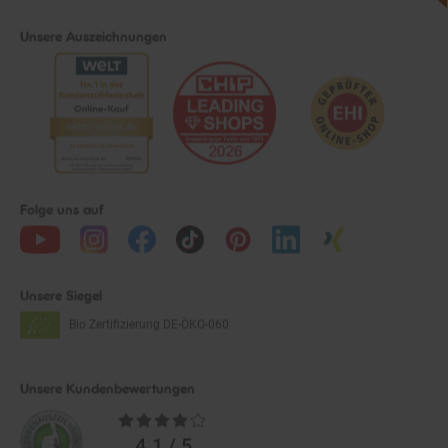
Unsere Auszeichnungen
Folge uns auf
Unsere Siegel
Bio Zertifizierung
DE-ÖKO-060
Unsere Kundenbewertungen
Durchschnittliche
Bewertungen
4.1 / 5