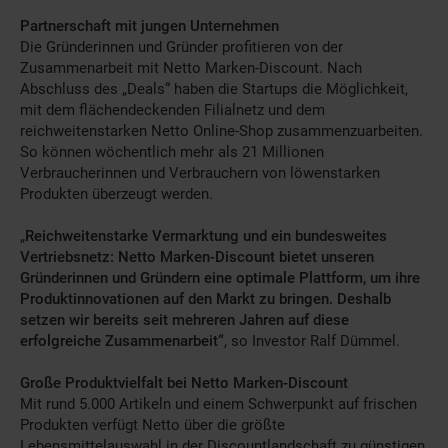
Partnerschaft mit jungen Unternehmen
Die Gründerinnen und Gründer profitieren von der
Zusammenarbeit mit Netto Marken-Discount. Nach
Abschluss des „Deals“ haben die Startups die Möglichkeit,
mit dem flächendeckenden Filialnetz und dem
reichweitenstarken Netto Online-Shop zusammenzuarbeiten.
So können wöchentlich mehr als 21 Millionen
Verbraucherinnen und Verbrauchern von löwenstarken
Produkten überzeugt werden.
„
Reichweitenstarke Vermarktung und ein bundesweites
Vertriebsnetz: Netto Marken-Discount bietet unseren
Gründerinnen und Gründern eine optimale Plattform, um ihre
Produktinnovationen auf den Markt zu bringen. Deshalb
setzen wir bereits seit mehreren Jahren auf diese
erfolgreiche Zusammenarbeit“
, so Investor Ralf Dümmel.
Große Produktvielfalt bei Netto Marken-Discount
Mit rund 5.000 Artikeln und einem Schwerpunkt auf frischen
Produkten verfügt Netto über die größte
Lebensmittelauswahl in der Discountlandschaft zu günstigen