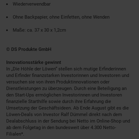
Wiederverwendbar
Ohne Backpapier, ohne Einfetten, ohne Wenden
Maße: ca. 37 x 30 x 1,2cm
© DS Produkte GmbH
Innovationsstärke gewinnt
In „Die Höhle der Löwen“ stellen sich mutige Erfinderinnen
und Erfinder finanzstarken Investorinnen und Investoren und
versuchen sie von ihren Produktinnovationen oder
Dienstleistungen zu überzeugen. Durch eine Beteiligung an
den Start-Ups ermöglichen Investorinnen und Investoren
finanzielle Starthilfe sowie durch ihre Erfahrung die
Umsetzung der Geschäftsideen. Ab Ende August gibt es die
Löwen-Deals von Investor Ralf Dümmel direkt nach dem
Dealabschluss in der Sendung bei Netto im Online-Shop und
ab dem Folgetag in den bundesweit über 4.300 Netto-
Filialen*.