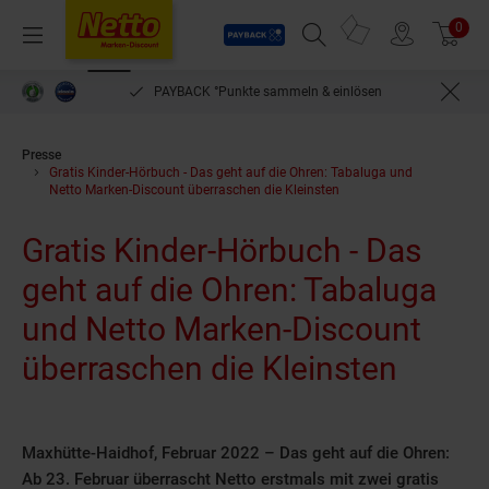
Payback
Prospekte
0
Arti
Menü
Suchfeld einblenden
Filiale finden
Warenkorb
PAYBACK °Punkte sammeln & einlösen
Presse
Gratis Kinder-Hörbuch - Das geht auf die Ohren: Tabaluga und
Netto Marken-Discount überraschen die Kleinsten
Gratis Kinder-Hörbuch - Das
geht auf die Ohren: Tabaluga
und Netto Marken-Discount
überraschen die Kleinsten
Maxhütte-Haidhof, Februar 2022 – Das geht auf die Ohren:
Ab 23. Februar überrascht Netto erstmals mit zwei gratis