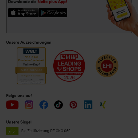
Downloade die
Netto plus App!
Unsere Auszeichnungen
Folge uns auf
Unsere Siegel
Bio Zertifizierung
DE-ÖKO-060