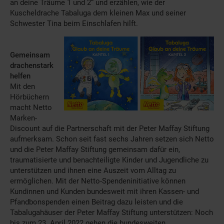
an deine Träume 1 und 2“ und erzählen, wie der
Kuscheldrache Tabaluga dem kleinen Max und seiner
Schwester Tina beim Einschlafen hilft.
Gemeinsam
drachenstark
helfen
Mit den
Hörbüchern
macht Netto
Marken-
Discount auf die Partnerschaft mit der Peter Maffay Stiftung
aufmerksam. Schon seit fast sechs Jahren setzen sich Netto
und die Peter Maffay Stiftung gemeinsam dafür ein,
traumatisierte und benachteiligte Kinder und Jugendliche zu
unterstützen und ihnen eine Auszeit vom Alltag zu
ermöglichen. Mit der Netto-Spendeninitiative können
Kundinnen und Kunden bundesweit mit ihren Kassen- und
Pfandbonspenden einen Beitrag dazu leisten und die
Tabalugahäuser der Peter Maffay Stiftung unterstützen: Noch
bis zum 23. April 2022 gehen die bundesweiten