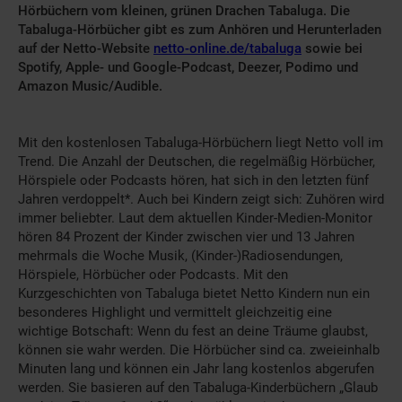
Hörbüchern vom kleinen, grünen Drachen Tabaluga. Die
Tabaluga-Hörbücher gibt es zum Anhören und Herunterladen
auf der Netto-Website
netto-online.de/tabaluga
sowie bei
Spotify, Apple- und Google-Podcast, Deezer, Podimo und
Amazon Music/Audible.
Mit den kostenlosen Tabaluga-Hörbüchern liegt Netto voll im
Trend. Die Anzahl der Deutschen, die regelmäßig Hörbücher,
Hörspiele oder Podcasts hören, hat sich in den letzten fünf
Jahren verdoppelt*. Auch bei Kindern zeigt sich: Zuhören wird
immer beliebter. Laut dem aktuellen Kinder-Medien-Monitor
hören 84 Prozent der Kinder zwischen vier und 13 Jahren
mehrmals die Woche Musik, (Kinder-)Radiosendungen,
Hörspiele, Hörbücher oder Podcasts. Mit den
Kurzgeschichten von Tabaluga bietet Netto Kindern nun ein
besonderes Highlight und vermittelt gleichzeitig eine
wichtige Botschaft: Wenn du fest an deine Träume glaubst,
können sie wahr werden. Die Hörbücher sind ca. zweieinhalb
Minuten lang und können ein Jahr lang kostenlos abgerufen
werden. Sie basieren auf den Tabaluga-Kinderbüchern „Glaub