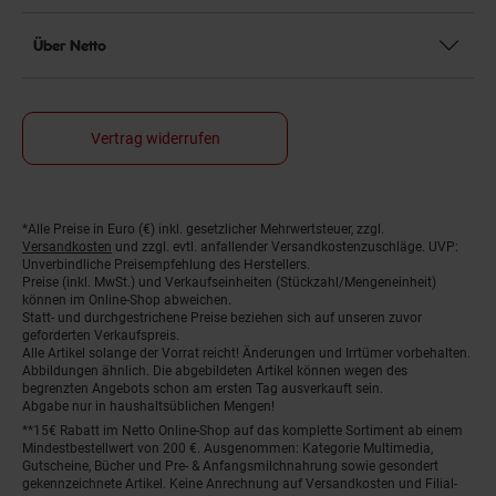
Über Netto
Vertrag widerrufen
Fußnoten
*Alle Preise in Euro (€) inkl. gesetzlicher Mehrwertsteuer, zzgl.
Versandkosten
und zzgl. evtl. anfallender Versandkostenzuschläge. UVP:
Unverbindliche Preisempfehlung des Herstellers.
Preise (inkl. MwSt.) und Verkaufseinheiten (Stückzahl/Mengeneinheit)
können im Online-Shop abweichen.
Statt- und durchgestrichene Preise beziehen sich auf unseren zuvor
geforderten Verkaufspreis.
Alle Artikel solange der Vorrat reicht! Änderungen und Irrtümer vorbehalten.
Abbildungen ähnlich. Die abgebildeten Artikel können wegen des
begrenzten Angebots schon am ersten Tag ausverkauft sein.
Abgabe nur in haushaltsüblichen Mengen!
**15€ Rabatt im Netto Online-Shop auf das komplette Sortiment ab einem
Mindestbestellwert von 200 €. Ausgenommen: Kategorie Multimedia,
Gutscheine, Bücher und Pre- & Anfangsmilchnahrung sowie gesondert
gekennzeichnete Artikel. Keine Anrechnung auf Versandkosten und Filial-