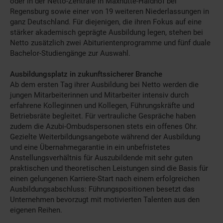
oder in der Netto-Zentrale in Maxhütte-Haidhof bei
Regensburg sowie einer von 19 weiteren Niederlassungen in
ganz Deutschland. Für diejenigen, die ihren Fokus auf eine
stärker akademisch geprägte Ausbildung legen, stehen bei
Netto zusätzlich zwei Abiturientenprogramme und fünf duale
Bachelor-Studiengänge zur Auswahl.
Ausbildungsplatz in zukunftssicherer Branche
Ab dem ersten Tag ihrer Ausbildung bei Netto werden die
jungen Mitarbeiterinnen und Mitarbeiter intensiv durch
erfahrene Kolleginnen und Kollegen, Führungskräfte und
Betriebsräte begleitet. Für vertrauliche Gespräche haben
zudem die Azubi-Ombudspersonen stets ein offenes Ohr.
Gezielte Weiterbildungsangebote während der Ausbildung
und eine Übernahmegarantie in ein unbefristetes
Anstellungsverhältnis für Auszubildende mit sehr guten
praktischen und theoretischen Leistungen sind die Basis für
einen gelungenen Karriere-Start nach einem erfolgreichen
Ausbildungsabschluss: Führungspositionen besetzt das
Unternehmen bevorzugt mit motivierten Talenten aus den
eigenen Reihen.