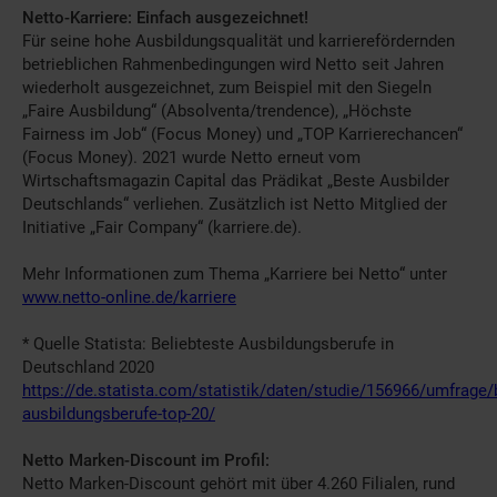
Netto-Karriere: Einfach ausgezeichnet!
Für seine hohe Ausbildungsqualität und karrierefördernden
betrieblichen Rahmenbedingungen wird Netto seit Jahren
wiederholt ausgezeichnet, zum Beispiel mit den Siegeln
„Faire Ausbildung“ (Absolventa/trendence), „Höchste
Fairness im Job“ (Focus Money) und „TOP Karrierechancen“
(Focus Money). 2021 wurde Netto erneut vom
Wirtschaftsmagazin Capital das Prädikat „Beste Ausbilder
Deutschlands“ verliehen. Zusätzlich ist Netto Mitglied der
Initiative „Fair Company“ (karriere.de).
Mehr Informationen zum Thema „Karriere bei Netto“ unter
www.netto-online.de/karriere
* Quelle Statista: Beliebteste Ausbildungsberufe in
Deutschland 2020
https://de.statista.com/statistik/daten/studie/156966/umfrage/
ausbildungsberufe-top-20/
Netto Marken-Discount im Profil:
Netto Marken-Discount gehört mit über 4.260 Filialen, rund