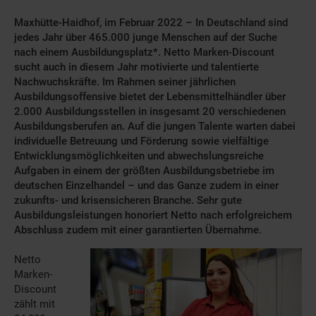
Maxhütte-Haidhof, im Februar 2022 – In Deutschland sind
jedes Jahr über 465.000 junge
Menschen auf der Suche
nach einem Ausbildungsplatz*. Netto Marken-Discount
sucht
auch in diesem Jahr motivierte und talentierte
Nachwuchskräfte. Im Rahmen seiner
jährlichen
Ausbildungsoffensive bietet der Lebensmittelhändler über
2.000
Ausbildungsstellen in insgesamt 20 verschiedenen
Ausbildungsberufen an. Auf die
jungen Talente warten dabei
individuelle Betreuung und Förderung sowie vielfältige
Entwicklungsmöglichkeiten und abwechslungsreiche
Aufgaben in einem der größten
Ausbildungsbetriebe im
deutschen Einzelhandel – und das Ganze zudem in einer
zukunfts- und krisensicheren Branche. Sehr gute
Ausbildungsleistungen honoriert Netto
nach erfolgreichem
Abschluss zudem mit einer garantierten Übernahme.
Netto
Marken-
Discount
zählt mit