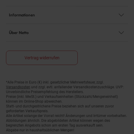
Informationen
Über Netto
Vertrag widerrufen
Fußnoten
*Alle Preise in Euro (€) inkl. gesetzlicher Mehrwertsteuer, zzgl.
Versandkosten
und zzgl. evtl. anfallender Versandkostenzuschläge. UVP:
Unverbindliche Preisempfehlung des Herstellers.
Preise (inkl. MwSt.) und Verkaufseinheiten (Stückzahl/Mengeneinheit)
können im Online-Shop abweichen.
Statt- und durchgestrichene Preise beziehen sich auf unseren zuvor
geforderten Verkaufspreis.
Alle Artikel solange der Vorrat reicht! Änderungen und Irrtümer vorbehalten.
Abbildungen ähnlich. Die abgebildeten Artikel können wegen des
begrenzten Angebots schon am ersten Tag ausverkauft sein.
Abgabe nur in haushaltsüblichen Mengen!