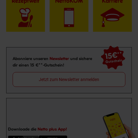
Rezeptwelt
NettoKOM
Karriere
15€
**
Newsletter Anmeldung
Abonniere unseren
Newsletter
und sichere
Gutschein
dir einen 15 €**-Gutschein!
Jetzt zum Newsletter anmelden
Downloade die
Netto plus App!