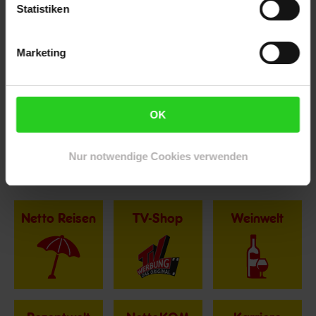
www.netto-online.de
Statistiken
Marketing
Zurück zu Unternehmen
OK
Zurück zu Presse
Nur notwendige Cookies verwenden
Weitere Online-Angebote
Fußzeile
Netto Reisen
TV-Shop
Weinwelt