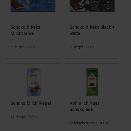
Schoko & Keks
Schoko & Keks black +
Milchcreme
white
9 Riegel, 300 g
9 Riegel, 300 g
Schoko Milch Riegel
Vollmilch Nuss
Schokolade
11 Riegel, 200 g
Tafelschokolade, 100 g