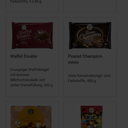
Farbstoffe, 5 x 85 g
Waffel Double
Peanut Champion
minis
Knuspriger Waffelriegel
mit leckerer
ohne Konservierungs- und
Milchschokolade und
Farbstoffe, 400 g
zarter Cremefüllung, 300 g