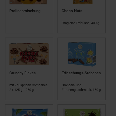
Pralinenmischung
Choco Nuts
Dragierte Erdnüsse, 400 g
Crunchy Flakes
Erfrischungs-Stäbchen
mit knusprigen Cornflakes,
Orangen- und
2 x 125 g = 250 g
Zitronengeschmack, 150 g