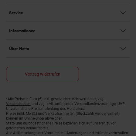
Service
Informationen
Über Netto
Vertrag widerrufen
Fußnoten
*Alle Preise in Euro (€) inkl. gesetzlicher Mehrwertsteuer, zzgl.
Versandkosten
und zzgl. evtl. anfallender Versandkostenzuschläge. UVP:
Unverbindliche Preisempfehlung des Herstellers.
Preise (inkl. MwSt.) und Verkaufseinheiten (Stückzahl/Mengeneinheit)
können im Online-Shop abweichen.
Statt- und durchgestrichene Preise beziehen sich auf unseren zuvor
geforderten Verkaufspreis.
Alle Artikel solange der Vorrat reicht! Änderungen und Irrtümer vorbehalten.