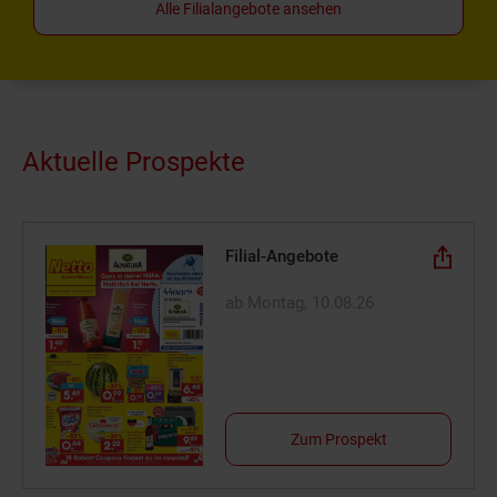
Alle Filialangebote ansehen
Aktuelle Prospekte
Filial-Angebote
ab Montag, 10.08.26
Zum Prospekt