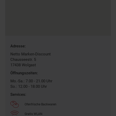
Gefundene
Adresse:
Filiale
Netto Marken-Discount
Chausseestr. 5
17438
Wolgast
Öffnungszeiten:
Mo.-Sa.: 7.00 - 21.00 Uhr
So.: 12.00 - 18.00 Uhr
Services:
Ofenfrische Backwaren
Gratis WLAN