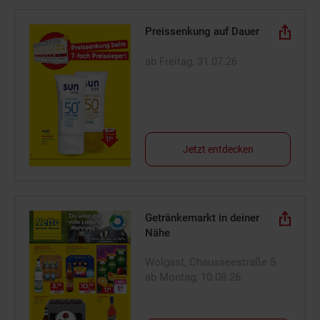
Preissenkung auf Dauer
ab Freitag, 31.07.26
Jetzt entdecken
Getränkemarkt in deiner
Nähe
Wolgast, Chausseestraße 5
ab Montag, 10.08.26