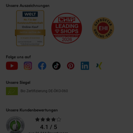
Unsere Auszeichnungen
Folge uns auf
Unsere Siegel
Bio Zertifizierung
DE-ÖKO-060
Unsere Kundenbewertungen
Durchschnittliche
Bewertungen
4.1 / 5
aus 36.044 Bewertungen