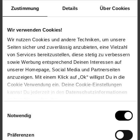
Sommer
Zustimmung
Details
Über Cookies
Wir verwenden Cookies!
Zum Prospekt
Wir nutzen Cookies und andere Techniken, um unsere
Seiten sicher und zuverlässig anzubieten, eine Vielzahl
von Services bereitzustellen, diese stetig zu verbessern
Reise-Angebote August
sowie Werbung entsprechend Deinen Interessen auf
unserer Homepage, Social Media und Partnerseiten
Jetzt Reise buchen
anzuzeigen. Mit einem Klick auf „Ok“ willigst Du in die
Cookie Verwendung ein. Deine Cookie-Einstellungen
kannst Du jederzeit in den
Datenschutzinformationen
ändern bzw. widerrufen.
Einwilligungsauswahl
Zum Prospekt
Notwendig
Präferenzen