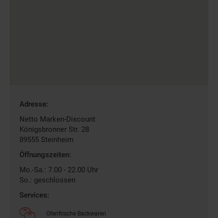
Gefundene
Adresse:
Filiale
Netto Marken-Discount
Königsbronner Str. 28
89555
Steinheim
Öffnungszeiten:
Mo.-Sa.: 7.00 - 22.00 Uhr
So.: geschlossen
Services:
Ofenfrische Backwaren