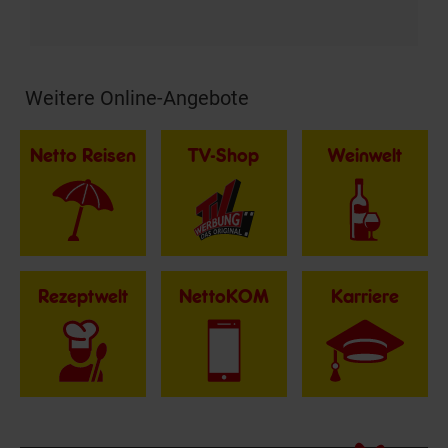
Weitere Online-Angebote
Fußzeile
Netto Reisen
TV-Shop
Weinwelt
Rezeptwelt
NettoKOM
Karriere