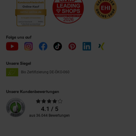
Folge uns auf
Unsere Siegel
Bio Zertifizierung
DE-ÖKO-060
Unsere Kundenbewertungen
Durchschnittliche
Bewertungen
4.1 / 5
aus 36.044 Bewertungen