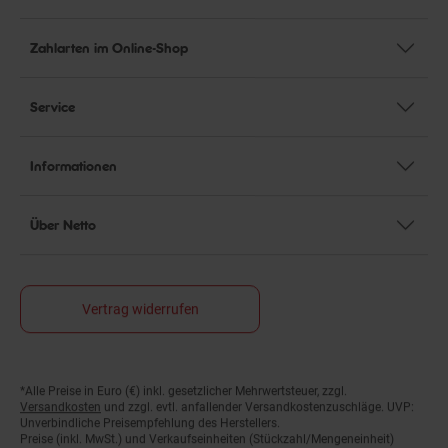
Zahlarten im Online-Shop
Service
Informationen
Über Netto
Vertrag widerrufen
Fußnoten
*Alle Preise in Euro (€) inkl. gesetzlicher Mehrwertsteuer, zzgl.
Versandkosten
und zzgl. evtl. anfallender Versandkostenzuschläge. UVP:
Unverbindliche Preisempfehlung des Herstellers.
Preise (inkl. MwSt.) und Verkaufseinheiten (Stückzahl/Mengeneinheit)