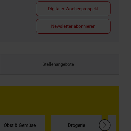
Digitaler Wochenprospekt
Newsletter abonnieren
Stellenangebote
Kühl
Obst & Gemüse
Drogerie
Tief