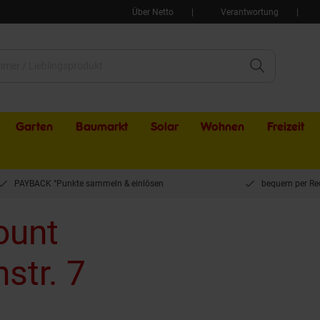
Über Netto
Verantwortung
Garten
Baumarkt
Solar
Wohnen
Freizeit
PAYBACK °Punkte sammeln & einlösen
bequem per Re
ount
str. 7