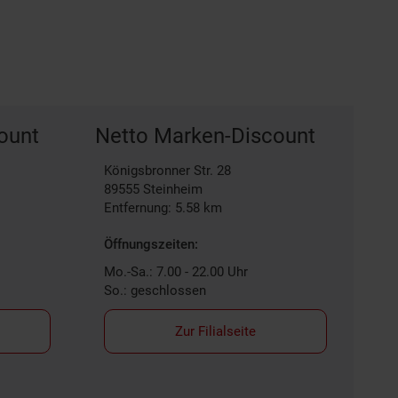
ount
Netto Marken-Discount
Königsbronner Str. 28
89555
Steinheim
Entfernung: 5.58 km
Öffnungszeiten:
Mo.-Sa.: 7.00 - 22.00 Uhr
So.: geschlossen
Zur Filialseite