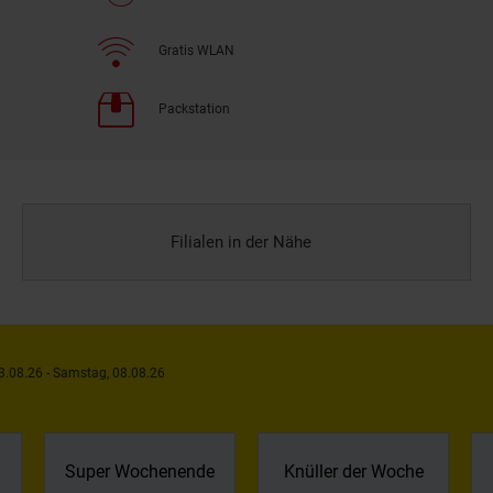
Gratis WLAN
Packstation
Filialen in der Nähe
3.08.26 - Samstag, 08.08.26
Super Wochenende
Knüller der Woche