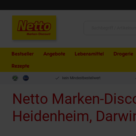
Schließen
Suche:
Bestseller
Angebote
Lebensmittel
Drogerie
Rezepte
kein Mindestbestellwert
Netto Marken-Disc
Heidenheim, Darwin