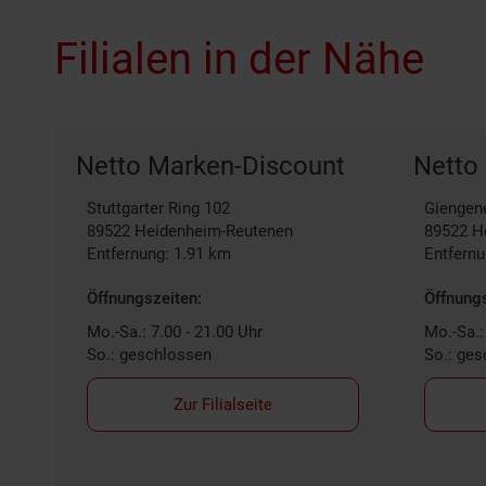
Filialen in der Nähe
Netto Marken-Discount
Netto
Stuttgarter Ring 102
Giengene
89522
Heidenheim-Reutenen
89522
H
Entfernung: 1.91 km
Entfernu
Öffnungszeiten:
Öffnungs
Mo.-Sa.: 7.00 - 21.00 Uhr
Mo.-Sa.:
So.: geschlossen
So.: ge
Zur Filialseite