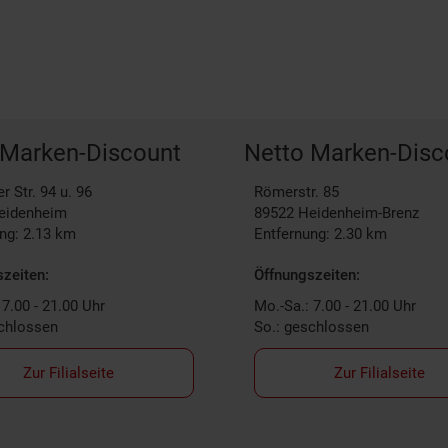
 Marken-Discount
Netto Marken-Disc
r Str. 94 u. 96
Römerstr. 85
eidenheim
89522
Heidenheim-Brenz
ng: 2.13 km
Entfernung: 2.30 km
zeiten:
Öffnungszeiten:
 7.00 - 21.00 Uhr
Mo.-Sa.: 7.00 - 21.00 Uhr
schlossen
So.: geschlossen
Zur Filialseite
Zur Filialseite