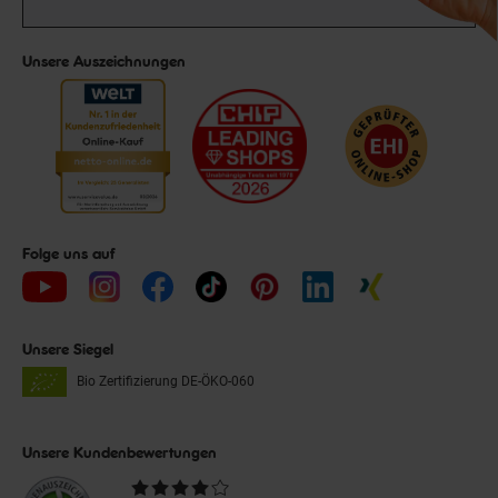
Unsere Auszeichnungen
Folge uns auf
Unsere Siegel
Bio Zertifizierung
DE-ÖKO-060
Unsere Kundenbewertungen
Durchschnittliche