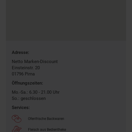
Gefundene
Adresse:
Filiale
Netto Marken-Discount
Einsteinstr. 20
01796
Pirna
Öffnungszeiten:
Mo.-Sa.: 6.30 - 21.00 Uhr
So.: geschlossen
Services:
Ofenfrische Backwaren
Fleisch aus Bedientheke