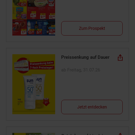
Zum Prospekt
Preissenkung auf Dauer
ab Freitag, 31.07.26
Jetzt entdecken