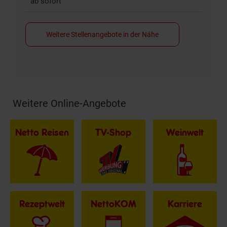
ab sofort
Weitere Stellenangebote in der Nähe
Weitere Online-Angebote
Fußzeile
Netto Reisen
TV-Shop
Weinwelt
Rezeptwelt
NettoKOM
Karriere