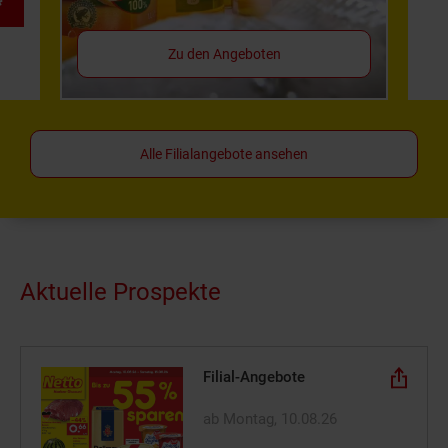
*
Zu den Angeboten
Alle Filialangebote ansehen
Aktuelle Prospekte
Filial-Angebote
ab Montag, 10.08.26