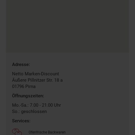
Gefundene
Adresse:
Filiale
Netto Marken-Discount
Äußere Pillnitzer Str. 18 a
01796
Pirna
Öffnungszeiten:
Mo.-Sa.: 7.00 - 21.00 Uhr
So.: geschlossen
Services:
Ofenfrische Backwaren