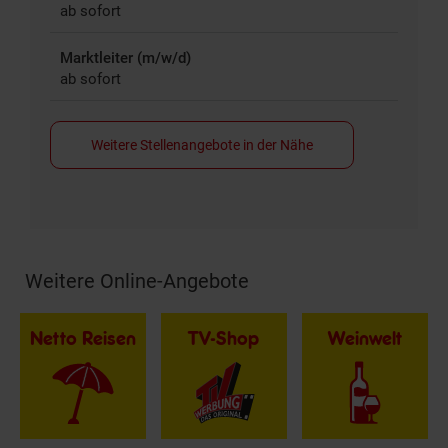
ab sofort
Marktleiter (m/w/d)
ab sofort
Weitere Stellenangebote in der Nähe
Weitere Online-Angebote
Fußzeile
Netto Reisen
TV-Shop
Weinwelt