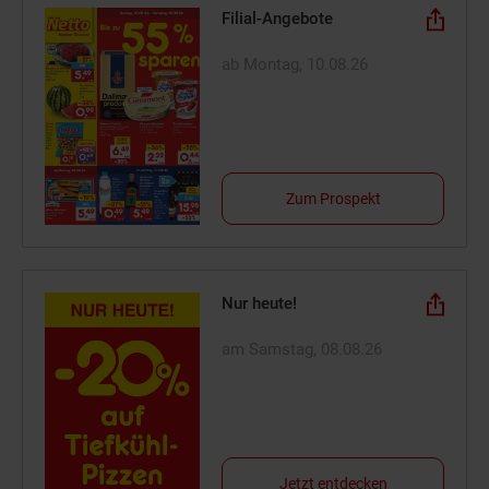
Filial-Angebote
ab Montag, 10.08.26
Zum Prospekt
Nur heute!
am Samstag, 08.08.26
Jetzt entdecken