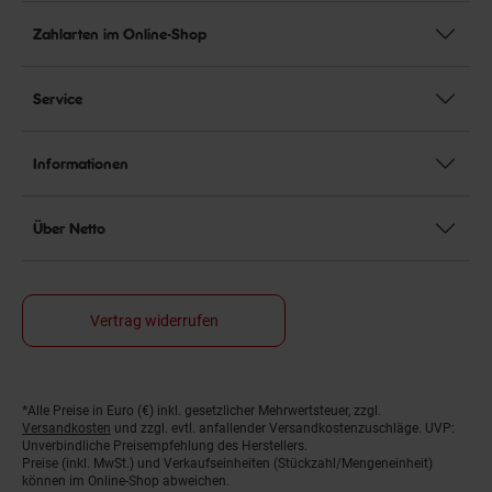
Zahlarten im Online-Shop
Service
Informationen
Über Netto
Vertrag widerrufen
Fußnoten
*Alle Preise in Euro (€) inkl. gesetzlicher Mehrwertsteuer, zzgl.
Versandkosten
und zzgl. evtl. anfallender Versandkostenzuschläge. UVP:
Unverbindliche Preisempfehlung des Herstellers.
Preise (inkl. MwSt.) und Verkaufseinheiten (Stückzahl/Mengeneinheit)
können im Online-Shop abweichen.