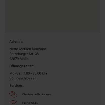
Gefundene
Adresse:
Filiale
Netto Marken-Discount
Ratzeburger Str. 38
23879
Mölln
Öffnungszeiten:
Mo.-Sa.: 7.00 - 20.00 Uhr
So.: geschlossen
Services:
Ofenfrische Backwaren
Gratis WLAN