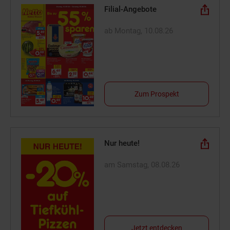
Filial-Angebote
ab Montag, 10.08.26
Zum Prospekt
Nur heute!
am Samstag, 08.08.26
Jetzt entdecken