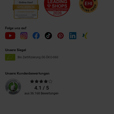
Folge uns auf
Unsere Siegel
Bio Zertifizierung
DE-ÖKO-060
Unsere Kundenbewertungen
Durchschnittliche
Bewertungen
4.1 / 5
aus 36.168 Bewertungen