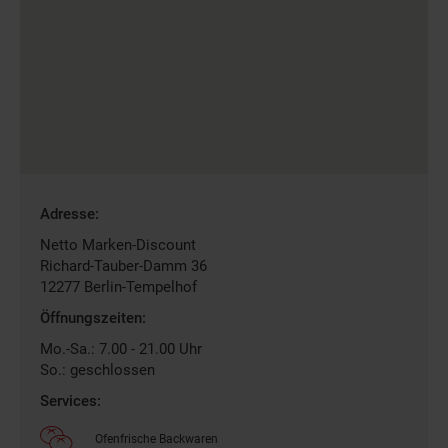
Gefundene
Adresse:
Filiale
Netto Marken-Discount
Richard-Tauber-Damm 36
12277
Berlin-Tempelhof
Öffnungszeiten:
Mo.-Sa.: 7.00 - 21.00 Uhr
So.: geschlossen
Services:
Ofenfrische Backwaren