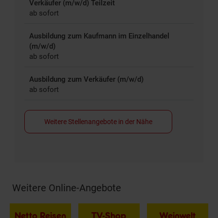
Verkäufer (m/w/d) Teilzeit
ab sofort
Ausbildung zum Kaufmann im Einzelhandel
(m/w/d)
ab sofort
Ausbildung zum Verkäufer (m/w/d)
ab sofort
Weitere Stellenangebote in der Nähe
Weitere Online-Angebote
Fußzeile
Netto Reisen
TV-Shop
Weinwelt