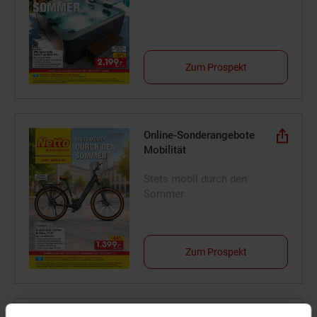
Zum Prospekt
Online-Sonderangebote
Mobilität
Stets mobil durch den
Sommer
Zum Prospekt