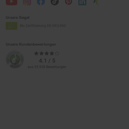
Unsere Siegel
Bio Zertifizierung
DE-ÖKO-060
Unsere Kundenbewertungen
Durchschnittliche
Bewertungen
4.1 / 5
aus 35.928 Bewertungen
Zahlarten im Online-Shop
Service