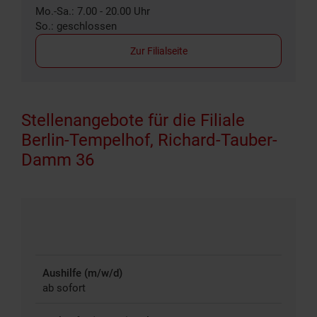
Mo.-Sa.: 7.00 - 20.00 Uhr
So.: geschlossen
Zur Filialseite
Stellenangebote für die Filiale
Berlin-Tempelhof, Richard-Tauber-
Damm 36
Aushilfe (m/w/d)
ab sofort