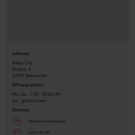
Gefundene
Adresse:
Filiale
Netto City
Burgstr. 2
52499
Baesweiler
Öffnungszeiten:
Mo.-Sa.: 7.00 - 20.00 Uhr
So.: geschlossen
Services:
Ofenfrische Backwaren
Gratis WLAN