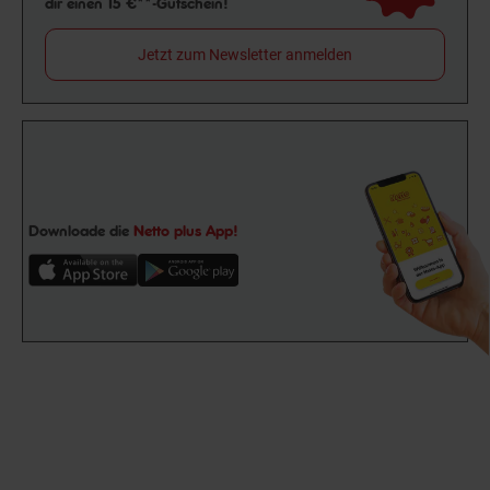
dir einen 15 €**-Gutschein!
Jetzt zum Newsletter anmelden
Downloade die
Netto plus App!
Unsere Auszeichnungen