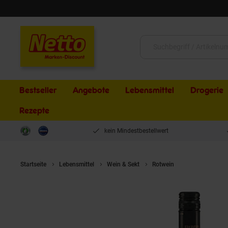
Schließen
Suche:
Bestseller
Angebote
Lebensmittel
Drogerie
Rezepte
kein Mindestbestellwert
Startseite
Lebensmittel
Wein & Sekt
Rotwein
Etschtaler Edel