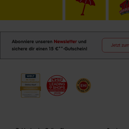
Abonniere unseren
Newsletter
und
Jetzt zu
sichere dir einen 15 €**-Gutschein!
Newsletter Anmeldung