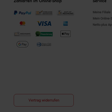
Zahlarten im Online-Shop
Service
Meine Filiale
Mein Online-
Netto plus A
Vertrag widerrufen