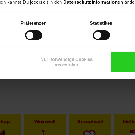
gen kannst Du jederzeit in den
Datenschutzinformationen
änder
Präferenzen
Statistiken
ch
Nur notwendige Cookies
verwenden
Shop
Weinwelt
Rezeptwelt
Net