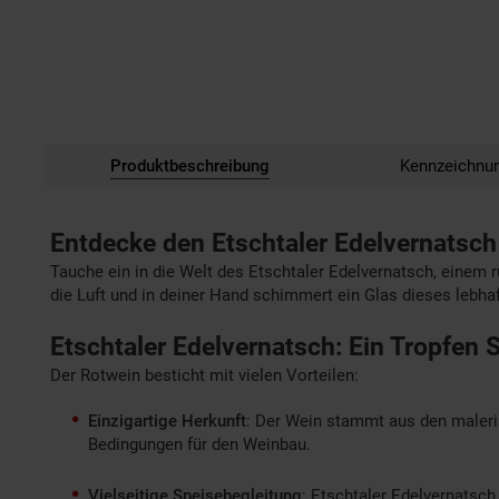
Produktbeschreibung
Kennzeichnu
Entdecke den Etschtaler Edelvernatsch
Tauche ein in die Welt des Etschtaler Edelvernatsch, einem rub
die Luft und in deiner Hand schimmert ein Glas dieses leb
Etschtaler Edelvernatsch: Ein Tropfen S
Der Rotwein besticht mit vielen Vorteilen:
Einzigartige Herkunft
: Der Wein stammt aus den maleri
Bedingungen für den Weinbau.
Vielseitige Speisebegleitung
: Etschtaler Edelvernatsc