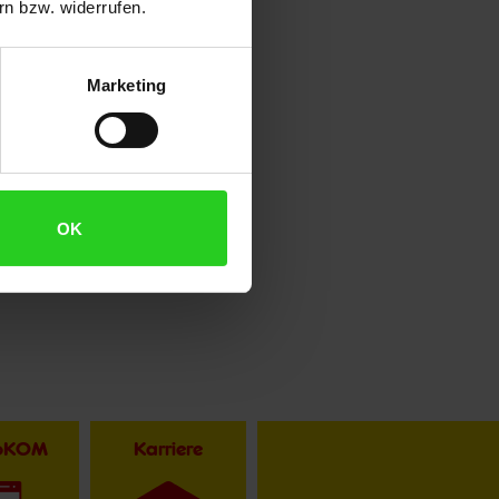
n bzw. widerrufen.
Marketing
OK
toKOM
Karriere