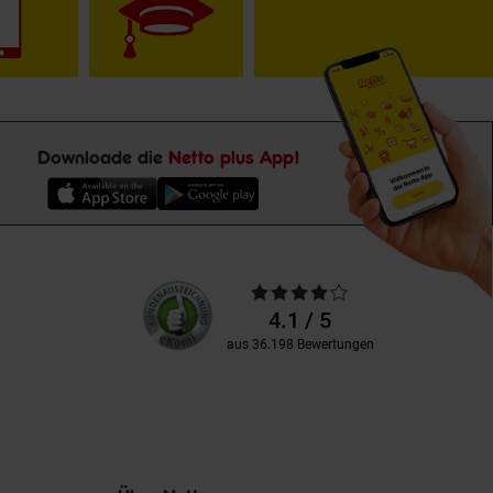
Downloade die
Netto plus App!
Unsere
Durchschnittliche
Kundenbewertungen
Bewertungen
4.1 / 5
aus 36.198 Bewertungen