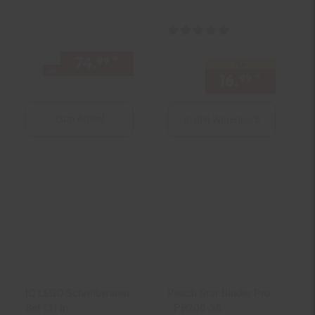
Kundenstopper, 2
Carrera S, -II, -MD
Schreibflächen
Kundenbewertung: 5 von 5 Ster
klappbar, 100x50cm ~
naturfarben
74.
*
ab 74,
€ Sternchen Fußno
99
99
nur
ab
16.
*
nur 16,
99
Zum Artikel
In den Warenkorb
IQ LEGO Schreibwaren
Peach Star Binder Pro
Set (3) in
- PB200-30