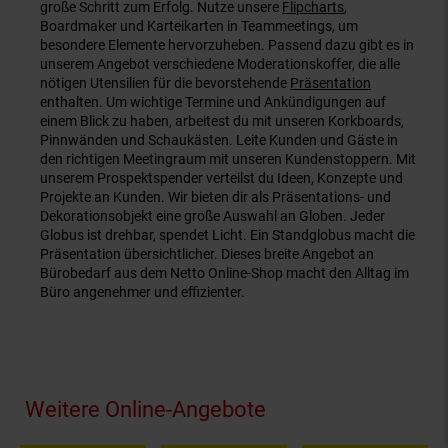
große Schritt zum Erfolg. Nutze unsere
Flipcharts
,
Boardmaker und Karteikarten in Teammeetings, um
besondere Elemente hervorzuheben. Passend dazu gibt es in
unserem Angebot verschiedene Moderationskoffer, die alle
nötigen Utensilien für die bevorstehende
Präsentation
enthalten. Um wichtige Termine und Ankündigungen auf
einem Blick zu haben, arbeitest du mit unseren Korkboards,
Pinnwänden und Schaukästen. Leite Kunden und Gäste in
den richtigen Meetingraum mit unseren Kundenstoppern. Mit
unserem Prospektspender verteilst du Ideen, Konzepte und
Projekte an Kunden. Wir bieten dir als Präsentations- und
Dekorationsobjekt eine große Auswahl an Globen. Jeder
Globus ist drehbar, spendet Licht. Ein Standglobus macht die
Präsentation übersichtlicher. Dieses breite Angebot an
Bürobedarf aus dem Netto Online-Shop macht den Alltag im
Büro angenehmer und effizienter.
Fußzeile
Weitere Online-Angebote