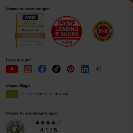
Unsere Auszeichnungen
Folge uns auf
Unsere Siegel
Bio Zertifizierung
DE-ÖKO-060
Unsere Kundenbewertungen
Durchschnittliche
Bewertungen
4.1 / 5