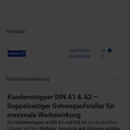
PAYBACK
Payback Punkte
Basis°Punkte:
30
Extra°Punkte:
0
Produktbeschreibung
Kundenstopper DIN A1 & A2 –
Doppelseitiger Gehwegaufsteller für
maximale Werbewirkung
Der
Kundenstopper in DIN A1 und DIN A2
ist die perfekte
Lösung, um Ihre
Werbung, Angebote und Aktionen sichtbar