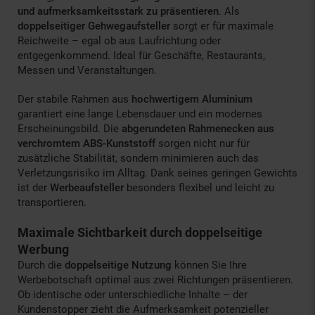
und aufmerksamkeitsstark zu präsentieren
. Als
doppelseitiger Gehwegaufsteller
sorgt er für maximale
Reichweite – egal ob aus Laufrichtung oder
entgegenkommend. Ideal für Geschäfte, Restaurants,
Messen und Veranstaltungen.
Der stabile Rahmen aus
hochwertigem Aluminium
garantiert eine lange Lebensdauer und ein modernes
Erscheinungsbild. Die
abgerundeten Rahmenecken aus
verchromtem ABS-Kunststoff
sorgen nicht nur für
zusätzliche Stabilität, sondern minimieren auch das
Verletzungsrisiko im Alltag. Dank seines geringen Gewichts
ist der
Werbeaufsteller
besonders flexibel und leicht zu
transportieren.
Maximale Sichtbarkeit durch doppelseitige
Werbung
Durch die
doppelseitige Nutzung
können Sie Ihre
Werbebotschaft optimal aus zwei Richtungen präsentieren.
Ob identische oder unterschiedliche Inhalte – der
Kundenstopper zieht die Aufmerksamkeit potenzieller