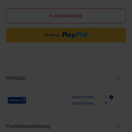
In den Warenkorb
PAYBACK
Payback Punkte
Basis°Punkte:
7
Extra°Punkte:
0
Produktbeschreibung