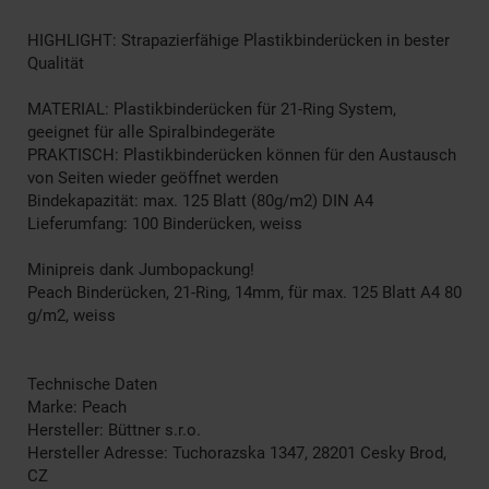
HIGHLIGHT: Strapazierfähige Plastikbinderücken in bester
Qualität
MATERIAL: Plastikbinderücken für 21-Ring System,
geeignet für alle Spiralbindegeräte
PRAKTISCH: Plastikbinderücken können für den Austausch
von Seiten wieder geöffnet werden
Bindekapazität: max. 125 Blatt (80g/m2) DIN A4
Lieferumfang: 100 Binderücken, weiss
Minipreis dank Jumbopackung!
Peach Binderücken, 21-Ring, 14mm, für max. 125 Blatt A4 80
g/m2, weiss
Technische Daten
Marke: Peach
Hersteller: Büttner s.r.o.
Hersteller Adresse: Tuchorazska 1347, 28201 Cesky Brod,
CZ