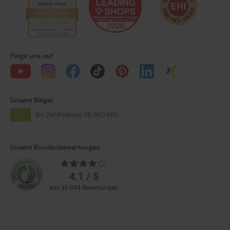
Folge uns auf
Unsere Siegel
Bio Zertifizierung
DE-ÖKO-060
Unsere Kundenbewertungen
Durchschnittliche
Bewertungen
4.1 / 5
aus 36.044 Bewertungen