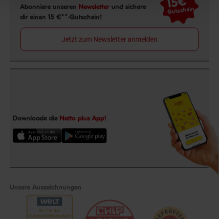
15€
Newsletter Anmeldung
Abonniere unseren
Newsletter
und sichere
Gutschein
dir einen 15 €**-Gutschein!
Jetzt zum Newsletter anmelden
Downloade die
Netto plus App!
Unsere Auszeichnungen