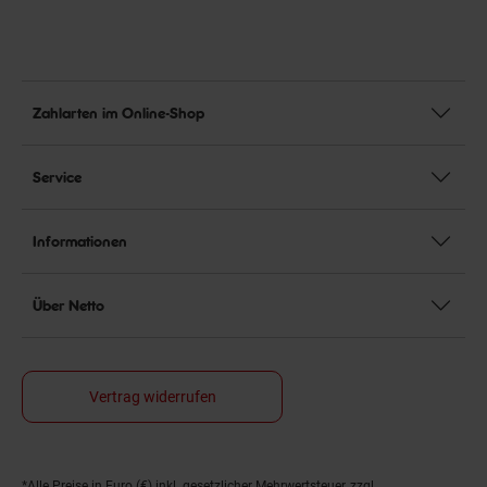
Zahlarten im Online-Shop
Service
Informationen
Über Netto
Vertrag widerrufen
*Alle Preise in Euro (€) inkl. gesetzlicher Mehrwertsteuer, zzgl.