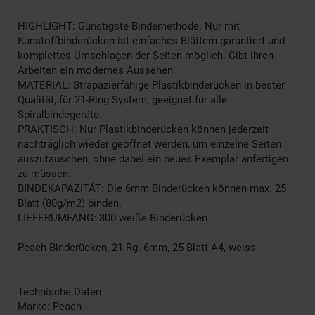
HIGHLIGHT: Günstigste Bindemethode. Nur mit
Kunstoffbinderücken ist einfaches Blättern garantiert und
komplettes Umschlagen der Seiten möglich. Gibt Ihren
Arbeiten ein modernes Aussehen.
MATERIAL: Strapazierfähige Plastikbinderücken in bester
Qualität, für 21-Ring System, geeignet für alle
Spiralbindegeräte.
PRAKTISCH: Nur Plastikbinderücken können jederzeit
nachträglich wieder geöffnet werden, um einzelne Seiten
auszutauschen, ohne dabei ein neues Exemplar anfertigen
zu müssen.
BINDEKAPAZITÄT: Die 6mm Binderücken können max. 25
Blatt (80g/m2) binden.
LIEFERUMFANG: 300 weiße Binderücken
Peach Binderücken, 21 Rg. 6mm, 25 Blatt A4, weiss
Technische Daten
Marke: Peach