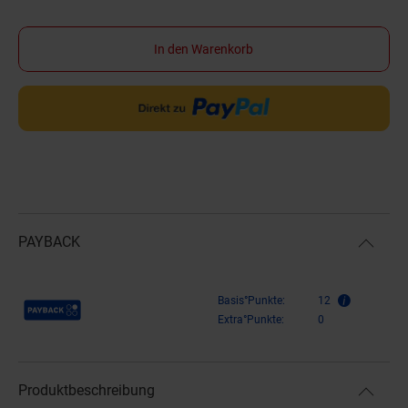
In den Warenkorb
PAYBACK
Payback Punkte
Basis°Punkte:
12
Extra°Punkte:
0
Produktbeschreibung