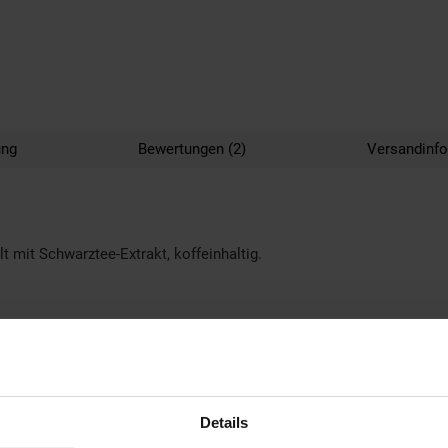
ung
Bewertungen (2)
Versandinf
 mit Schwarztee-Extrakt, koffeinhaltig.
Details