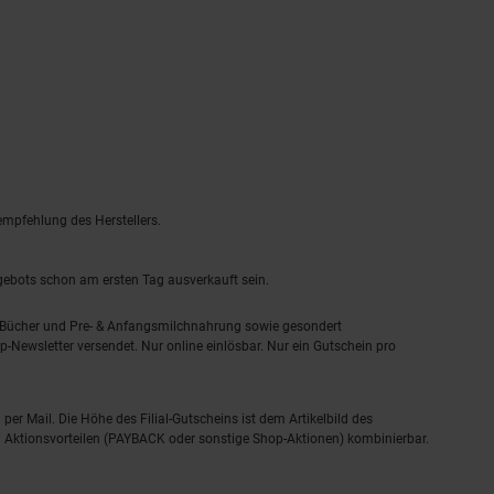
empfehlung des Herstellers.
ngebots schon am ersten Tag ausverkauft sein.
, Bücher und Pre- & Anfangsmilchnahrung sowie gesondert
-Newsletter versendet. Nur online einlösbar. Nur ein Gutschein pro
 per Mail. Die Höhe des Filial-Gutscheins ist dem Artikelbild des
eren Aktionsvorteilen (PAYBACK oder sonstige Shop-Aktionen) kombinierbar.