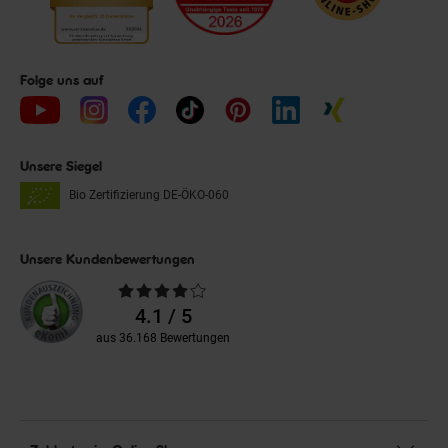
Folge uns auf
Unsere Siegel
Bio Zertifizierung
DE-ÖKO-060
Unsere Kundenbewertungen
Durchschnittliche
Bewertungen
4.1 / 5
aus 36.168 Bewertungen