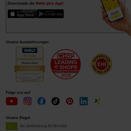
Downloade die
Netto plus App!
Unsere Auszeichnungen
Folge uns auf
Unsere Siegel
Bio Zertifizierung
DE-ÖKO-060