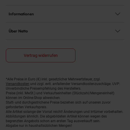
Informationen
Über Netto
Vertrag widerrufen
*Alle Preise in Euro (€) inkl. gesetzlicher Mehrwertsteuer, zzgl.
Fußnoten
Versandkosten
und zzgl. evtl. anfallender Versandkostenzuschläge. UVP:
Unverbindliche Preisempfehlung des Herstellers.
Preise (inkl. MwSt.) und Verkaufseinheiten (Stückzahl/Mengeneinheit)
können im Online-Shop abweichen.
Statt- und durchgestrichene Preise beziehen sich auf unseren zuvor
geforderten Verkaufspreis.
Alle Artikel solange der Vorrat reicht! Änderungen und Irrtümer vorbehalten.
Abbildungen ähnlich. Die abgebildeten Artikel können wegen des
begrenzten Angebots schon am ersten Tag ausverkauft sein.
Abgabe nur in haushaltsüblichen Mengen!