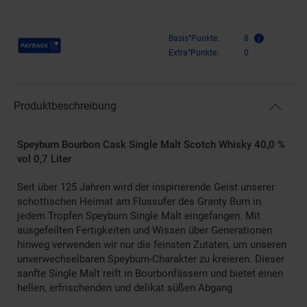
Payback Punkte
Basis°Punkte:
8
Extra°Punkte:
0
Produktbeschreibung
Speyburn Bourbon Cask Single Malt Scotch Whisky 40,0 %
vol 0,7 Liter
Seit über 125 Jahren wird der inspirierende Geist unserer
schottischen Heimat am Flussufer des Granty Burn in
jedem Tropfen Speyburn Single Malt eingefangen. Mit
ausgefeilten Fertigkeiten und Wissen über Generationen
hinweg verwenden wir nur die feinsten Zutaten, um unseren
unverwechselbaren Speyburn-Charakter zu kreieren. Dieser
sanfte Single Malt reift in Bourbonfässern und bietet einen
hellen, erfrischenden und delikat süßen Abgang