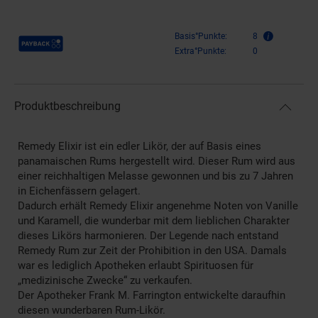
Payback Punkte
Basis°Punkte:
8
Extra°Punkte:
0
Produktbeschreibung
Remedy Elixir ist ein edler Likör, der auf Basis eines
panamaischen Rums hergestellt wird. Dieser Rum wird aus
einer reichhaltigen Melasse gewonnen und bis zu 7 Jahren
in Eichenfässern gelagert.
Dadurch erhält Remedy Elixir angenehme Noten von Vanille
und Karamell, die wunderbar mit dem lieblichen Charakter
dieses Likörs harmonieren. Der Legende nach entstand
Remedy Rum zur Zeit der Prohibition in den USA. Damals
war es lediglich Apotheken erlaubt Spirituosen für
„medizinische Zwecke“ zu verkaufen.
Der Apotheker Frank M. Farrington entwickelte daraufhin
diesen wunderbaren Rum-Likör.