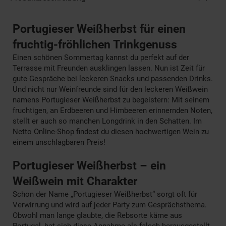
Portugieser Weißherbst für einen
fruchtig-fröhlichen Trinkgenuss
Einen schönen Sommertag kannst du perfekt auf der
Terrasse mit Freunden ausklingen lassen. Nun ist Zeit für
gute Gespräche bei leckeren Snacks und passenden Drinks.
Und nicht nur Weinfreunde sind für den leckeren Weißwein
namens Portugieser Weißherbst zu begeistern: Mit seinem
fruchtigen, an Erdbeeren und Himbeeren erinnernden Noten,
stellt er auch so manchen Longdrink in den Schatten. Im
Netto Online-Shop findest du diesen hochwertigen Wein zu
einem unschlagbaren Preis!
Portugieser Weißherbst – ein
Weißwein mit Charakter
Schon der Name „Portugieser Weißherbst“ sorgt oft für
Verwirrung und wird auf jeder Party zum Gesprächsthema.
Obwohl man lange glaubte, die Rebsorte käme aus
Portugal, hat sich diese Annahme als falsch herausgestellt.