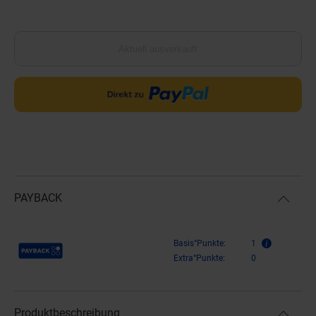
Aktuell ausverkauft
PAYBACK
Payback Punkte
Basis°Punkte:
1
Extra°Punkte:
0
Produktbeschreibung