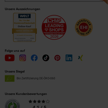
Unsere Auszeichnungen
Folge uns auf
Unsere Siegel
Bio Zertifizierung
DE-ÖKO-060
Unsere Kundenbewertungen
Durchschnittliche
Bewertungen
4.1 / 5