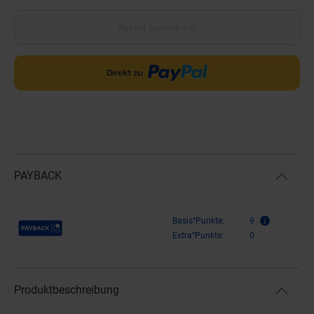
Aktuell ausverkauft
PAYBACK
Payback Punkte
Basis°Punkte:
9
Extra°Punkte:
0
Produktbeschreibung