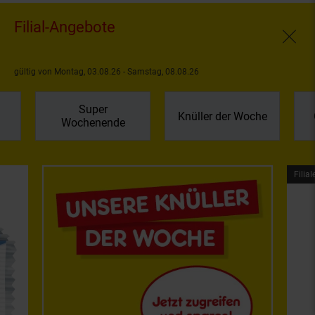
Filial-Angebote
Fenste
gültig von Montag, 03.08.26 - Samstag, 08.08.26
Super
Knüller der Woche
Wochenende
Filial