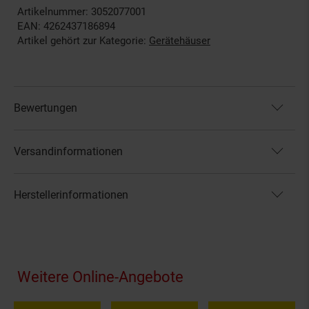
Artikelnummer: 3052077001
EAN: 4262437186894
Artikel gehört zur Kategorie:
Gerätehäuser
Bewertungen
Versandinformationen
Herstellerinformationen
Fußzeile
Weitere Online-Angebote