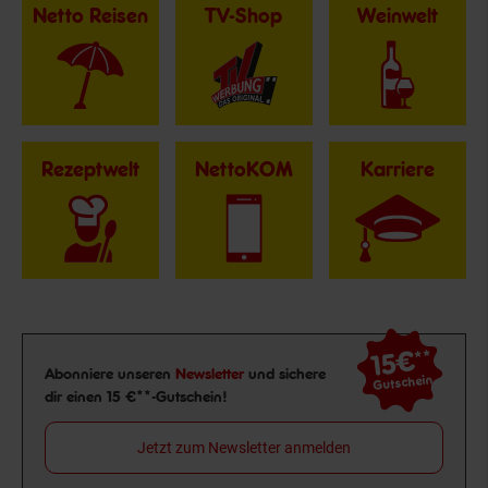
Netto Reisen
TV-Shop
Weinwelt
Rezeptwelt
NettoKOM
Karriere
15€
**
Newsletter Anmeldung
Abonniere unseren
Newsletter
und sichere
Gutschein
dir einen 15 €**-Gutschein!
Jetzt zum Newsletter anmelden