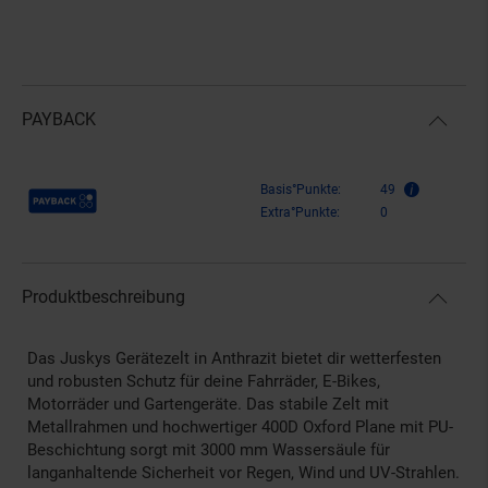
PAYBACK
Payback Punkte
Basis°Punkte:
49
Extra°Punkte:
0
Produktbeschreibung
Das Juskys Gerätezelt in Anthrazit bietet dir wetterfesten
und robusten Schutz für deine Fahrräder, E-Bikes,
Motorräder und Gartengeräte. Das stabile Zelt mit
Metallrahmen und hochwertiger 400D Oxford Plane mit PU-
Beschichtung sorgt mit 3000 mm Wassersäule für
langanhaltende Sicherheit vor Regen, Wind und UV-Strahlen.