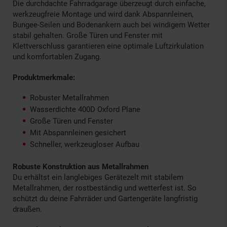
Die durchdachte Fahrradgarage überzeugt durch einfache,
werkzeugfreie Montage und wird dank Abspannleinen,
Bungee-Seilen und Bodenankern auch bei windigem Wetter
stabil gehalten. Große Türen und Fenster mit
Klettverschluss garantieren eine optimale Luftzirkulation
und komfortablen Zugang.
Produktmerkmale:
Robuster Metallrahmen
Wasserdichte 400D Oxford Plane
Große Türen und Fenster
Mit Abspannleinen gesichert
Schneller, werkzeugloser Aufbau
Robuste Konstruktion aus Metallrahmen
Du erhältst ein langlebiges Gerätezelt mit stabilem
Metallrahmen, der rostbeständig und wetterfest ist. So
schützt du deine Fahrräder und Gartengeräte langfristig
draußen.