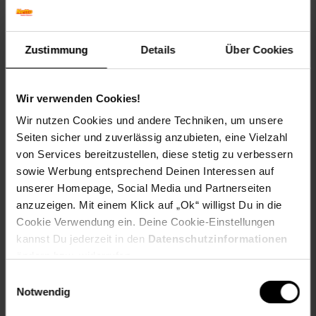
Technische Daten:
Zustimmung
Details
Über Cookies
Marke: Juskys
Farbe: anthrazit
Wasserdichtung: 3000 mm
Wir verwenden Cookies!
Volumen: 6,2 m³
Wir nutzen Cookies und andere Techniken, um unsere
Materialzusammensetzung:
Seiten sicher und zuverlässig anzubieten, eine Vielzahl
von Services bereitzustellen, diese stetig zu verbessern
Material Rahmen: Metall
sowie Werbung entsprechend Deinen Interessen auf
Material Plane: 400D Oxford mit PU Beschichtung
unserer Homepage, Social Media und Partnerseiten
anzuzeigen. Mit einem Klick auf „Ok“ willigst Du in die
Abmessungen (ca.-Angaben):
Cookie Verwendung ein. Deine Cookie-Einstellungen
Gerätezelt: 160 x 220 x 175 cm
kannst Du jederzeit in den
Datenschutzinformationen
Tür: 155 x 130 cm
ändern bzw. widerrufen.
Fenster vorne: 22 x 22 cm
Einwilligungsauswahl
Fenster hinten: 35 x 35 cm
Notwendig