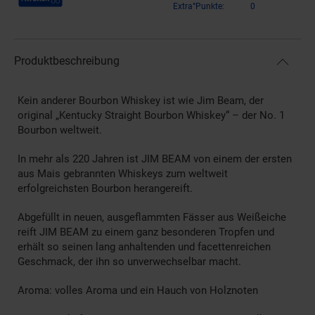
Extra°Punkte:
0
Produktbeschreibung
Kein anderer Bourbon Whiskey ist wie Jim Beam, der
original „Kentucky Straight Bourbon Whiskey“ – der No. 1
Bourbon weltweit.
In mehr als 220 Jahren ist JIM BEAM von einem der ersten
aus Mais gebrannten Whiskeys zum weltweit
erfolgreichsten Bourbon herangereift.
Abgefüllt in neuen, ausgeflammten Fässer aus Weißeiche
reift JIM BEAM zu einem ganz besonderen Tropfen und
erhält so seinen lang anhaltenden und facettenreichen
Geschmack, der ihn so unverwechselbar macht.
Aroma: volles Aroma und ein Hauch von Holznoten