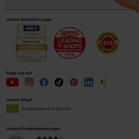
Unsere Auszeichnungen
Folge uns auf
Unsere Siegel
Bio Zertifizierung
DE-ÖKO-060
Unsere Kundenbewertungen
Durchschnittliche