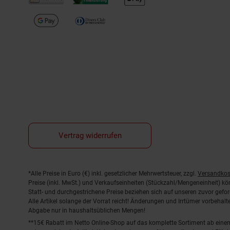
Vertrag widerrufen
Fußnoten
*Alle Preise in Euro (€) inkl. gesetzlicher Mehrwertsteuer, zzgl.
Versandkos
Preise (inkl. MwSt.) und Verkaufseinheiten (Stückzahl/Mengeneinheit) k
Statt- und durchgestrichene Preise beziehen sich auf unseren zuvor gefor
Alle Artikel solange der Vorrat reicht! Änderungen und Irrtümer vorbeha
Abgabe nur in haushaltsüblichen Mengen!
**15€ Rabatt im Netto Online-Shop auf das komplette Sortiment ab ein