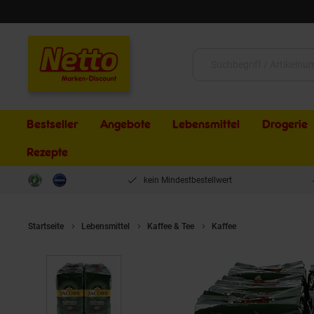
Schließen
Suche:
Bestseller
Angebote
Lebensmittel
Drogerie
Rezepte
kein Mindestbestellwert
Startseite
Lebensmittel
Kaffee & Tee
Kaffee
Jacobs Krönung