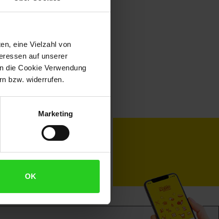
en, eine Vielzahl von
teressen auf unserer
 in die Cookie Verwendung
n bzw. widerrufen.
Marketing
toKOM
Karriere
OK