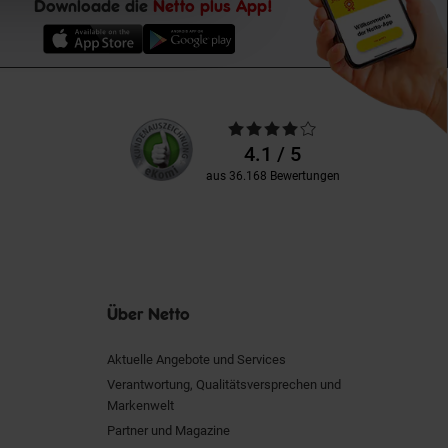
Downloade die
Netto plus App!
Unsere
Durchschnittliche
Kundenbewertungen
Bewertungen
4.1 / 5
aus 36.168 Bewertungen
Über Netto
Aktuelle Angebote und Services
Verantwortung, Qualitätsversprechen und
Markenwelt
Partner und Magazine