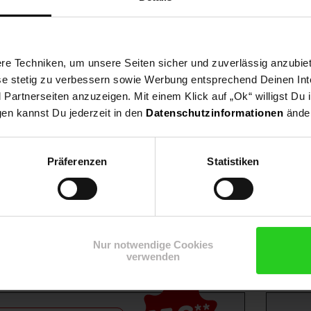
ssen.
e Techniken, um unsere Seiten sicher und zuverlässig anzubiet
ese stetig zu verbessern sowie Werbung entsprechend Deinen In
artnerseiten anzuzeigen. Mit einem Klick auf „Ok“ willigst Du
gen kannst Du jederzeit in den
Datenschutzinformationen
änder
Präferenzen
Statistiken
Shop
Weinwelt
Rezeptwelt
Net
Nur notwendige Cookies
verwenden