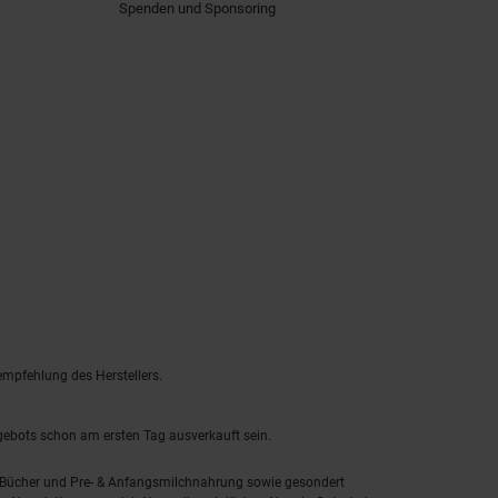
Spenden und Sponsoring
empfehlung des Herstellers.
ngebots schon am ersten Tag ausverkauft sein.
, Bücher und Pre- & Anfangsmilchnahrung sowie gesondert