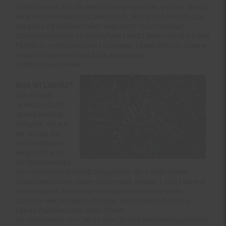
ein in ein Universum von Geschmack, Textur und Farben, das
Jung und Alt gleichermaßen begeistert. Von fruchtigen
Gummibärchen bis zu herzhaftem Lakritz bieten wir eine breite
Palette an verführerischen Leckereien. Lasse dich von unserer
Auswahl inspirieren und finde deine neuen
Lieblingsnaschereien.
Was ist Lakritz?
Lakritz, das
“schwarze Gold”,
ist eine beliebte
Süßigkeit, die aus
der Wurzel der
Süßholzpflanze
hergestellt wird.
Die Wurzel enthält
den natürlichen Süßstoff Glycyrrhizin, der Lakritz seinen
charakteristischen süßen Geschmack verleiht. Lakritz kann in
verschiedenen Formen und Konsistenzen vorkommen,
darunter weiche Lakritz-Stangen, harte Lakritz-Bonbons,
Lakritz-Pastillen und Lakritz-Pulver.
Der Geschmack von Lakritz kann je nach Herstellungsprozess
und Zutaten natürlich ebenfalls variieren. Einige