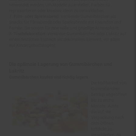
repräsentieren oder kreative Ideen zu verwirklichen.
Film- oder Spieleabend:
Verwende Gummibärchen als
Snacks für Filmabende oder Spieleabende mit Freunden und
Familie. Sie sorgen für eine süße und gesellige Atmosphäre.
Tischdekoration:
Verstreue Gummibärchen oder Lakritz auf
einem festlichen Esstisch als dekoratives Element, vor allem
auf Kindergeburtstagen!
Die optimale Lagerung von Gummibärchen und
Lakritz
Gummibärchen kaufen und richtig lagern
Die Haltbarkeit von
Gummibärchen
beträgt ungeöffnet
bis zu sechs
Monate. Achte
darauf, die
Verpackung nach
dem Öffnen
luftdicht zu
verschließen, da
die Gummibärchen sonst an der Luft austrocknen und hart