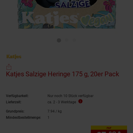
Katjes Salzige Heringe 175 g, 20er Pack
Verfügbarkeit:
Nur noch 10 Stück verfügbar
Lieferzeit:
ca. 2 - 3 Werktage
Grundpreis:
7.
94
/ kg
7,
94
€ pro Kilogramm
Mindestbestellmenge:
1
nur