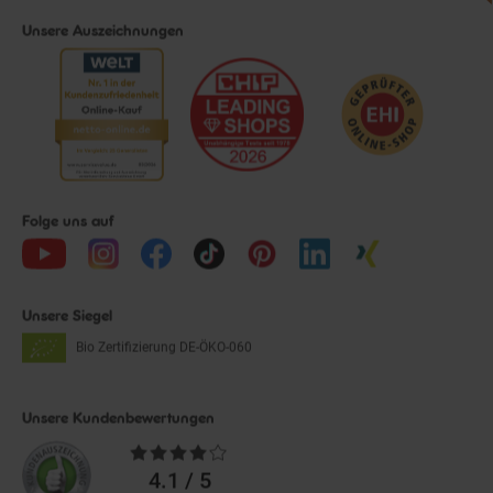
Unsere Auszeichnungen
Folge uns auf
Unsere Siegel
Bio Zertifizierung
DE-ÖKO-060
Unsere Kundenbewertungen
Durchschnittliche
Bewertungen
4.1 / 5