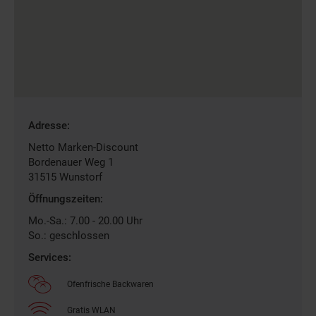
Gefundene
Adresse:
Filiale
Netto Marken-Discount
Bordenauer Weg 1
31515
Wunstorf
Öffnungszeiten:
Mo.-Sa.: 7.00 - 20.00 Uhr
So.: geschlossen
Services:
Ofenfrische Backwaren
Gratis WLAN