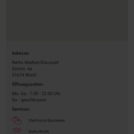
Gefundene
Adresse:
Filiale
Netto Marken-Discount
Zeitstr. 4a
51674
Wiehl
Öffnungszeiten:
Mo.-Sa.: 7.00 - 22.00 Uhr
So.: geschlossen
Services:
Ofenfrische Backwaren
Gratis WLAN