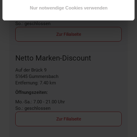
Öffnungszeiten:
Nur notwendige Cookies verwenden
Mo.-Sa.: 7.00 - 21.00 Uhr
So.: geschlossen
Zur Filialseite
Netto Marken-Discount
Auf der Brück 9
51645
Gummersbach
Entfernung: 7.40 km
Öffnungszeiten:
Mo.-Sa.: 7.00 - 21.00 Uhr
So.: geschlossen
Zur Filialseite