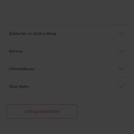
Zahlarten im Online-Shop
Service
Informationen
Über Netto
Vertrag widerrufen
*Alle Preise in Euro (€) inkl. gesetzlicher Mehrwertsteuer, zzgl.