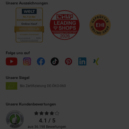
Unsere Auszeichnungen
Folge uns auf
Unsere Siegel
Bio Zertifizierung
DE-ÖKO-060
Unsere Kundenbewertungen
Durchschnittliche
Bewertungen
4.1 / 5
aus 36.198 Bewertungen