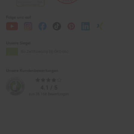
Folge uns auf
Unsere Siegel
Bio Zertifizierung
DE-ÖKO-060
Unsere Kundenbewertungen
Durchschnittliche
Bewertungen
4.1 / 5
aus 36.168 Bewertungen
Zahlarten im Online-Shop