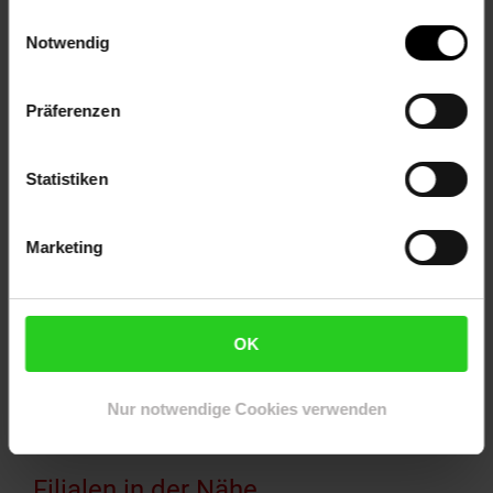
Einwilligungsauswahl
Notwendig
Zum Prospekt
Präferenzen
Reise-Angebote August
Statistiken
Jetzt Reise buchen
Marketing
OK
Zum Prospekt
Nur notwendige Cookies verwenden
Filialen in der Nähe