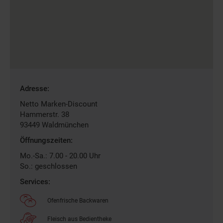
Gefundene
Adresse:
Filiale
Netto Marken-Discount
Hammerstr. 38
93449
Waldmünchen
Öffnungszeiten:
Mo.-Sa.: 7.00 - 20.00 Uhr
So.: geschlossen
Services:
Ofenfrische Backwaren
Fleisch aus Bedientheke