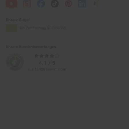
Unsere Siegel
Bio Zertifizierung
DE-ÖKO-060
Unsere Kundenbewertungen
Durchschnittliche
Bewertungen
4.1 / 5
aus 35.928 Bewertungen
Zahlarten im Online-Shop
Service