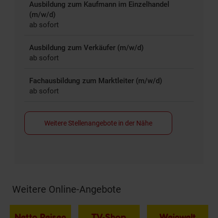
Ausbildung zum Kaufmann im Einzelhandel
(m/w/d)
ab sofort
Ausbildung zum Verkäufer (m/w/d)
ab sofort
Fachausbildung zum Marktleiter (m/w/d)
ab sofort
Weitere Stellenangebote in der Nähe
Weitere Online-Angebote
Fußzeile
Netto Reisen
TV-Shop
Weinwelt