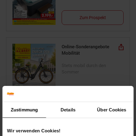
Zum Prospekt
Online-Sonderangebote
Mobilität
Stets mobil durch den
Sommer
Zum Prospekt
Zustimmung
Details
Über Cookies
Reise-Angebote August
Wir verwenden Cookies!